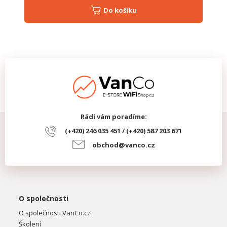
Do košíku
Rádi vám poradíme:
(+420) 246 035 451 / (+420) 587 203 671
obchod@vanco.cz
O společnosti
O společnosti VanCo.cz
Školení