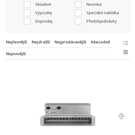
Skladem
Novinka
Výprodej
Speciální nabídka
Doprodej
Předobjednávky
Nejlevnější
Nejdražší
Nejprodávanější
Abecedně
Nejnovější