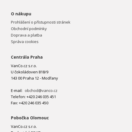
O nákupu
Prohlášení o přístupnosti stránek
Obchodní podmínky
Doprava a platba
Správa cookies
Centrála Praha
VanCo.cz s.r.o.
U čokoládoven 818/9
143 00 Praha 12 - Modřany
E-mail:
obchod@vanco.cz
Telefon: +420 246 035 451
Fax: +420 246 035 450
Pobočka Olomouc
VanCo.cz s.r.o.