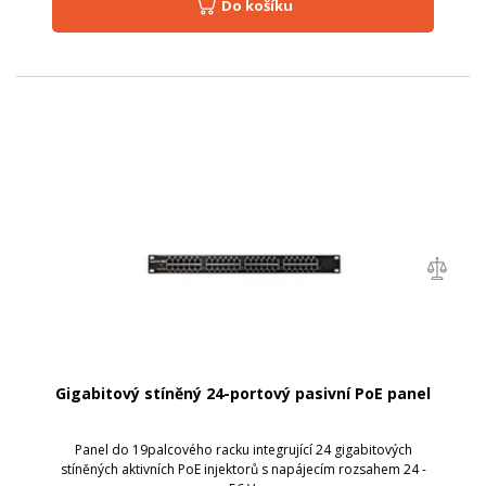
Do košíku
Gigabitový stíněný 24-portový pasivní PoE panel
Panel do 19palcového racku integrující 24 gigabitových
stíněných aktivních PoE injektorů s napájecím rozsahem 24 -