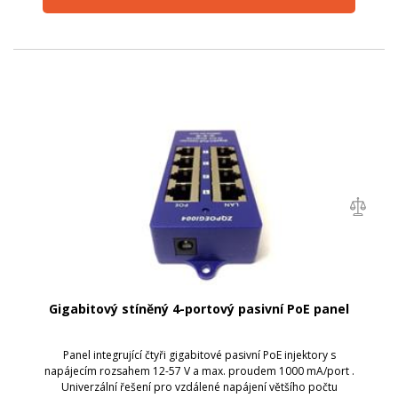
Gigabitový stíněný 4-portový pasivní PoE panel
Panel integrující čtyři gigabitové pasivní PoE injektory s
napájecím rozsahem 12-57 V a max. proudem 1000 mA/port .
Univerzální řešení pro vzdálené napájení většího počtu