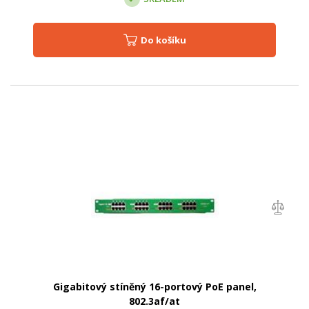
Do košíku
Gigabitový stíněný 16-portový PoE panel,
802.3af/at