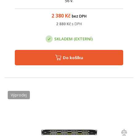
56 V.
2 380
Kč
bez DPH
2 880
Kč
s DPH
SKLADEM (EXTERNÍ)
Do košíku
Výprodej