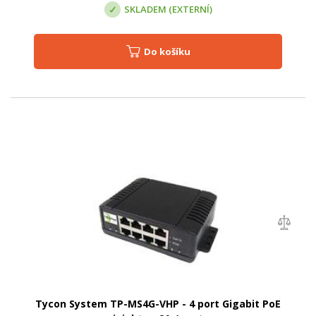
SKLADEM (EXTERNÍ)
Do košíku
Tycon System TP-MS4G-VHP - 4 port Gigabit PoE