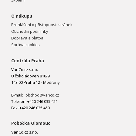
Školení
O nákupu
Prohlášení o přístupnosti stránek
Obchodní podmínky
Doprava a platba
Správa cookies
Centrála Praha
VanCo.cz s.r.o.
U čokoládoven 818/9
143 00 Praha 12 - Modřany
E-mail:
obchod@vanco.cz
Telefon: +420 246 035 451
Fax: +420 246 035 450
Pobočka Olomouc
VanCo.cz s.r.o.