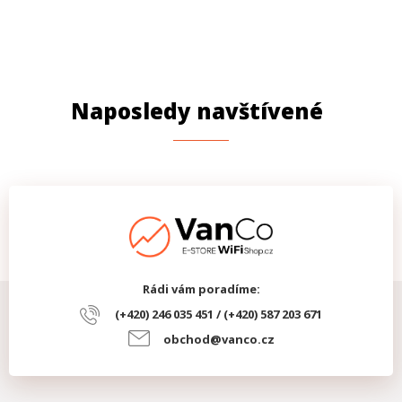
Naposledy navštívené
Rádi vám poradíme:
(+420) 246 035 451 / (+420) 587 203 671
obchod@vanco.cz