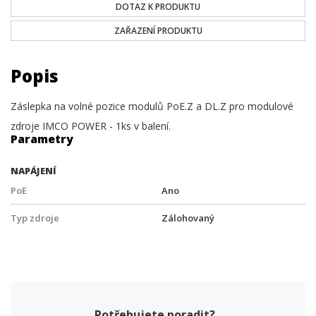
DOTAZ K PRODUKTU
ZAŘAZENÍ PRODUKTU
Popis
Záslepka na volné pozice modulů PoE.Z a DL.Z pro modulové
zdroje IMCO POWER - 1ks v balení.
Parametry
NAPÁJENÍ
PoE
Ano
Typ zdroje
Zálohovaný
Potřebujete poradit?