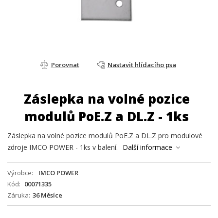
Porovnat
Nastavit hlídacího psa
Záslepka na volné pozice
modulů PoE.Z a DL.Z - 1ks
Záslepka na volné pozice modulů PoE.Z a DL.Z pro modulové
zdroje IMCO POWER - 1ks v balení.
Další informace
Výrobce
IMCO POWER
Kód
00071335
Záruka
36 Měsíce