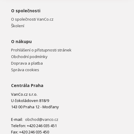
O společnosti
O společnosti VanCo.cz
Školení
O nákupu
Prohlášení o přístupnosti stránek
Obchodní podmínky
Doprava a platba
Správa cookies
Centrála Praha
VanCo.cz s.r.o.
U čokoládoven 818/9
143 00 Praha 12 - Modřany
E-mail:
obchod@vanco.cz
Telefon: +420 246 035 451
Fax: +420 246 035 450