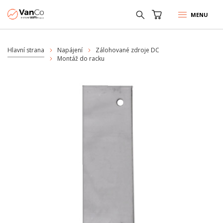
MENU
Hlavní strana
Napájení
Zálohované zdroje DC
Montáž do racku