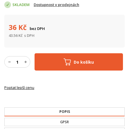
SKLADEM
Dostupnost v prodejnách
36
Kč
bez DPH
43.56
Kč
s DPH
Do košíku
Poptat lepší cenu
POPIS
GPSR