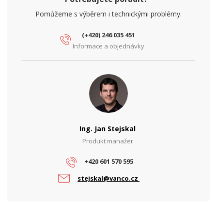
Pomůžeme s výběrem i technickými problémy.
(+420) 246 035 451
Informace a objednávky
Ing. Jan Stejskal
Produkt manažer
+420 601 570 595
stejskal@vanco.cz