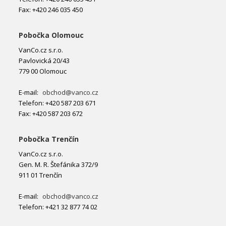
Fax: +420 246 035 450
Pobočka Olomouc
VanCo.cz s.r.o.
Pavlovická 20/43
779 00 Olomouc
E-mail:
obchod@vanco.cz
Telefon: +420 587 203 671
Fax: +420 587 203 672
Pobočka Trenčín
VanCo.cz s.r.o.
Gen. M. R. Štefánika 372/9
911 01 Trenčín
E-mail:
obchod@vanco.cz
Telefon: +421 32 877 74 02