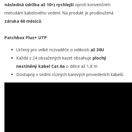
následná údržba až 10×) rychlejší
oproti konvenčním
metodám kabelového vedení. Na produkt je prodloužená
záruka 60 měsíců
.
Patchbox Plus+ UTP
Určený pro velké rozvaděče o velikosti
až 30U
Každá z 24 obsažených kazet obsahuje
plochý
nestíněný kabel Cat.6a
o délce až 1,8 m
Dostupný v sedmi různých barevých provedeních kabelů