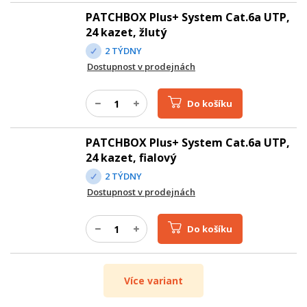
PATCHBOX Plus+ System Cat.6a UTP,
24 kazet, žlutý
2 TÝDNY
Dostupnost v prodejnách
Do košíku
PATCHBOX Plus+ System Cat.6a UTP,
24 kazet, fialový
2 TÝDNY
Dostupnost v prodejnách
Do košíku
Více variant