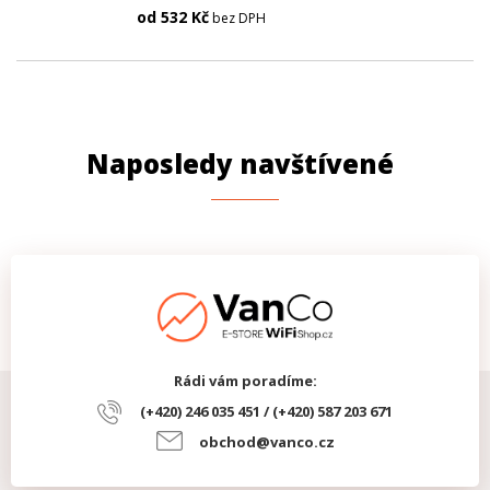
od
532
Kč
bez DPH
Naposledy navštívené
Rádi vám poradíme:
(+420) 246 035 451 / (+420) 587 203 671
obchod@vanco.cz