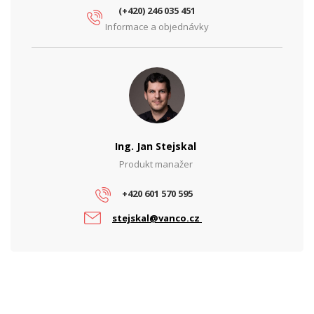
(+420) 246 035 451
Informace a objednávky
Ing. Jan Stejskal
Produkt manažer
+420 601 570 595
stejskal@vanco.cz