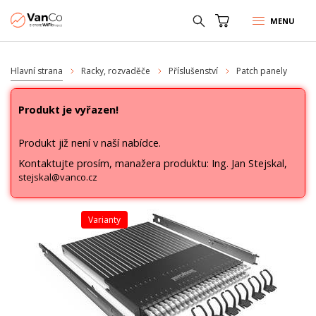
MENU
Hlavní strana
Racky, rozvaděče
Příslušenství
Patch panely
Produkt je vyřazen!
Produkt již není v naší nabídce.
Kontaktujte prosím, manažera produktu: Ing. Jan Stejskal,
stejskal@vanco.cz
varianty