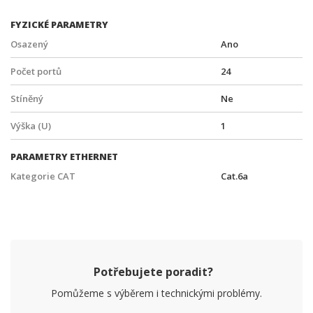
FYZICKÉ PARAMETRY
Osazený
Ano
Počet portů
24
Stíněný
Ne
Výška (U)
1
PARAMETRY ETHERNET
Kategorie CAT
Cat.6a
Potřebujete poradit?
Pomůžeme s výběrem i technickými problémy.