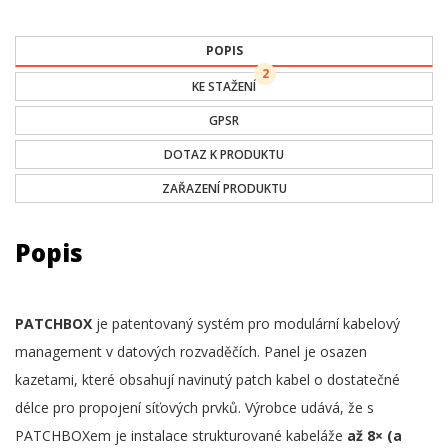
POPIS
2
KE STAŽENÍ
GPSR
DOTAZ K PRODUKTU
ZAŘAZENÍ PRODUKTU
Popis
PATCHBOX
je patentovaný systém pro modulární kabelový
management v datových rozvaděčích. Panel je osazen
kazetami, které obsahují navinutý patch kabel o dostatečné
délce pro propojení síťových prvků. Výrobce udává, že s
PATCHBOXem je instalace strukturované kabeláže
až 8× (a