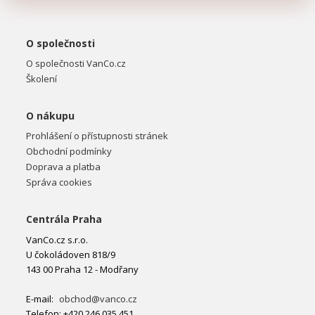
O společnosti
O společnosti VanCo.cz
Školení
O nákupu
Prohlášení o přístupnosti stránek
Obchodní podmínky
Doprava a platba
Správa cookies
Centrála Praha
VanCo.cz s.r.o.
U čokoládoven 818/9
143 00 Praha 12 - Modřany
E-mail:
obchod@vanco.cz
Telefon: +420 246 035 451