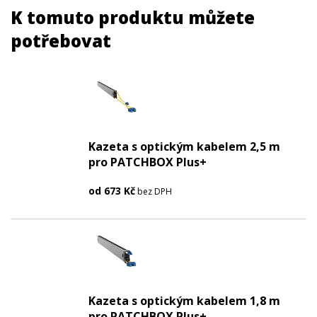
K tomuto produktu můžete
potřebovat
Kazeta s optickým kabelem 2,5 m
pro PATCHBOX Plus+
od
673
Kč
bez DPH
Kazeta s optickým kabelem 1,8 m
pro PATCHBOX Plus+