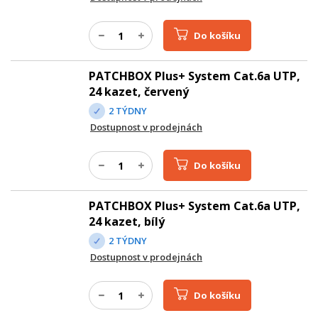
Do košíku
PATCHBOX Plus+ System Cat.6a UTP,
24 kazet, červený
2 TÝDNY
Dostupnost v prodejnách
Do košíku
PATCHBOX Plus+ System Cat.6a UTP,
24 kazet, bílý
2 TÝDNY
Dostupnost v prodejnách
Do košíku