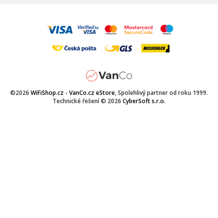
©2026
WiFiShop.cz - VanCo.cz eStore
, Spolehlivý partner od roku 1999.
Technické řešení © 2026
CyberSoft s.r.o.