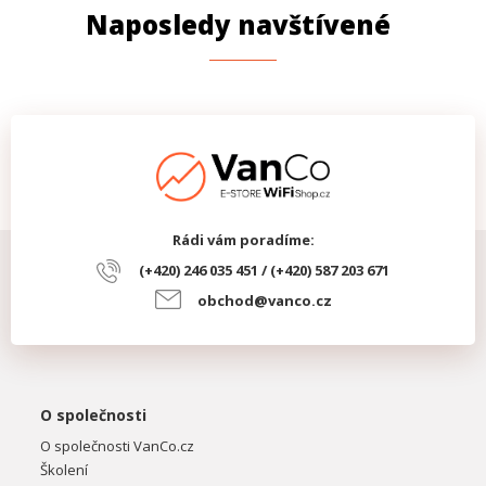
Naposledy navštívené
Rádi vám poradíme:
(+420) 246 035 451 / (+420) 587 203 671
obchod@vanco.cz
O společnosti
O společnosti VanCo.cz
Školení