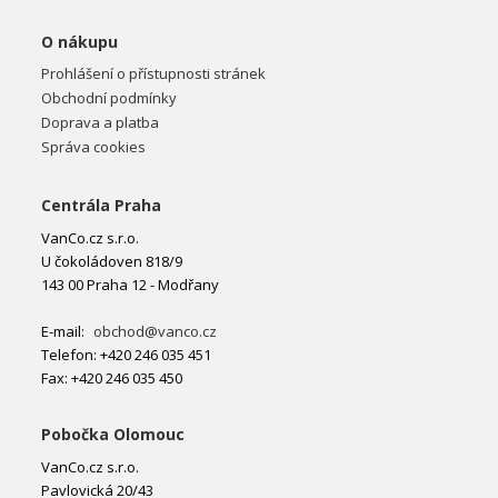
O nákupu
Prohlášení o přístupnosti stránek
Obchodní podmínky
Doprava a platba
Správa cookies
Centrála Praha
VanCo.cz s.r.o.
U čokoládoven 818/9
143 00 Praha 12 - Modřany
E-mail:
obchod@vanco.cz
Telefon: +420 246 035 451
Fax: +420 246 035 450
Pobočka Olomouc
VanCo.cz s.r.o.
Pavlovická 20/43