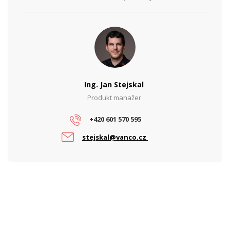
Ing. Jan Stejskal
Produkt manažer
+420 601 570 595
stejskal@vanco.cz