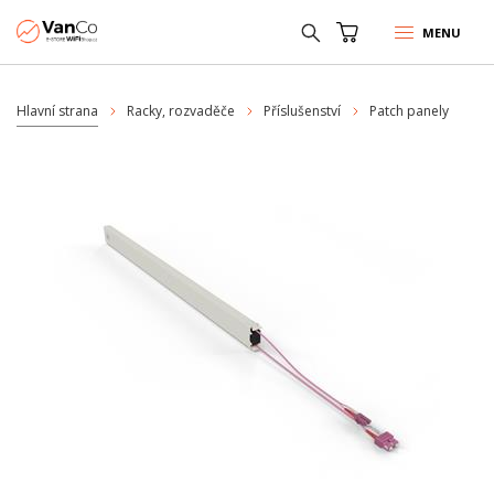
MENU
Hlavní strana
Racky, rozvaděče
Příslušenství
Patch panely