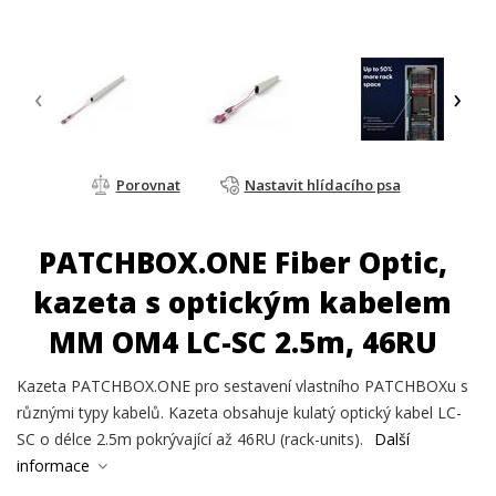
‹
›
Porovnat
Nastavit hlídacího psa
PATCHBOX.ONE Fiber Optic,
kazeta s optickým kabelem
MM OM4 LC-SC 2.5m, 46RU
Kazeta PATCHBOX.ONE pro sestavení vlastního PATCHBOXu s
různými typy kabelů. Kazeta obsahuje kulatý optický kabel LC-
SC o délce 2.5m pokrývající až 46RU (rack-units).
Další
informace