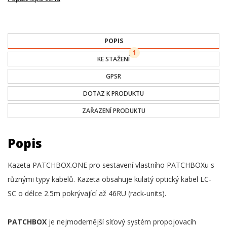
POPIS
1
KE STAŽENÍ
GPSR
DOTAZ K PRODUKTU
ZAŘAZENÍ PRODUKTU
Popis
Kazeta PATCHBOX.ONE pro sestavení vlastního PATCHBOXu s
různými typy kabelů. Kazeta obsahuje kulatý optický kabel LC-
SC o délce 2.5m pokrývající až 46RU (rack-units).
PATCHBOX
je nejmodernější síťový systém propojovacíh