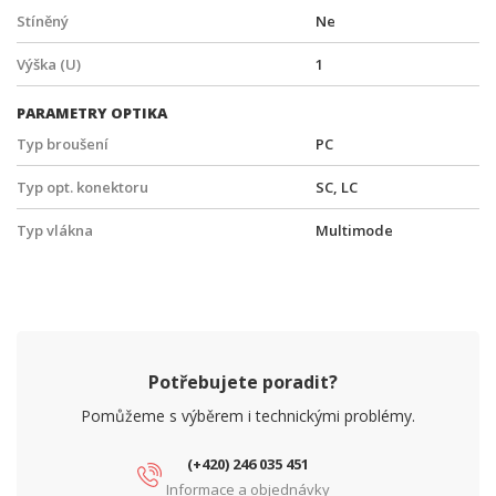
Stíněný
Ne
Výška (U)
1
PARAMETRY OPTIKA
Typ broušení
PC
Typ opt. konektoru
SC, LC
Typ vlákna
Multimode
Potřebujete poradit?
Pomůžeme s výběrem i technickými problémy.
(+420) 246 035 451
Informace a objednávky