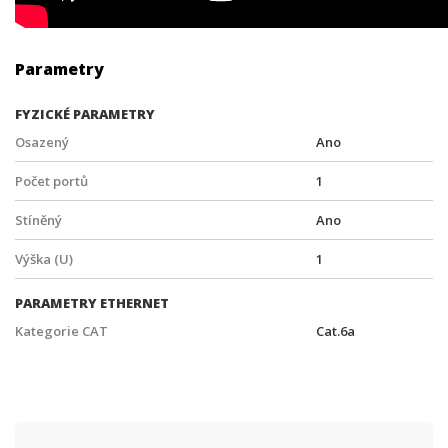
Parametry
FYZICKÉ PARAMETRY
Osazený
Ano
Počet portů
1
Stíněný
Ano
Výška (U)
1
PARAMETRY ETHERNET
Kategorie CAT
Cat.6a