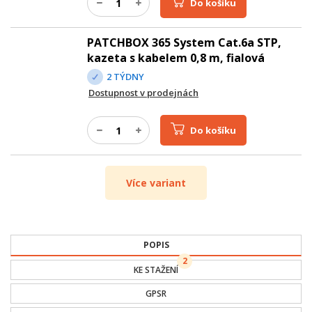
Do košíku
PATCHBOX 365 System Cat.6a STP,
kazeta s kabelem 0,8 m, fialová
2 TÝDNY
Dostupnost v prodejnách
Do košíku
Více variant
POPIS
2
KE STAŽENÍ
GPSR