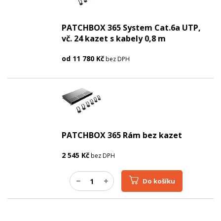
PATCHBOX 365 System Cat.6a UTP,
vč. 24 kazet s kabely 0,8 m
od
11 780
Kč
bez DPH
PATCHBOX 365 Rám bez kazet
2 545
Kč
bez DPH
Do košíku