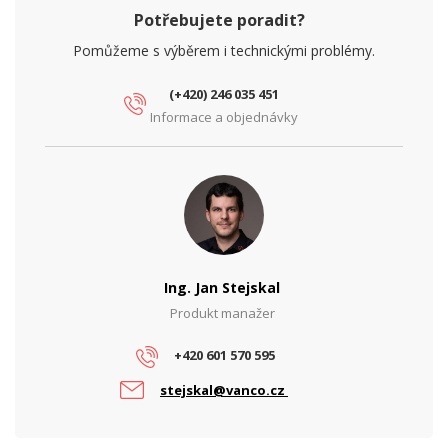
Potřebujete poradit?
Pomůžeme s výběrem i technickými problémy.
(+420) 246 035 451
Informace a objednávky
Ing. Jan Stejskal
Produkt manažer
+420 601 570 595
stejskal@vanco.cz