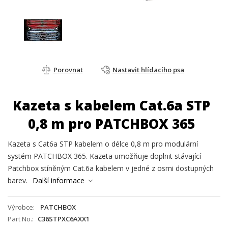
Porovnat
Nastavit hlídacího psa
Kazeta s kabelem Cat.6a STP
0,8 m pro PATCHBOX 365
Kazeta s Cat6a STP kabelem o délce 0,8 m pro modulární
systém PATCHBOX 365. Kazeta umožňuje doplnit stávající
Patchbox stíněným Cat.6a kabelem v jedné z osmi dostupných
barev.
Další informace
Výrobce
PATCHBOX
Part No.
C36STPXC6AXX1