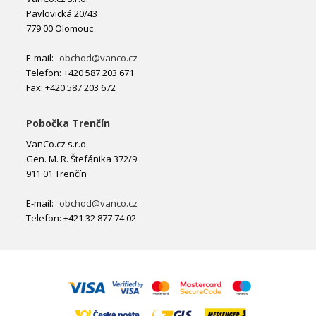
Pavlovická 20/43
779 00 Olomouc
E-mail:
obchod@vanco.cz
Telefon: +420 587 203 671
Fax: +420 587 203 672
Pobočka Trenčín
VanCo.cz s.r.o.
Gen. M. R. Štefánika 372/9
911 01 Trenčín
E-mail:
obchod@vanco.cz
Telefon: +421 32 877 74 02