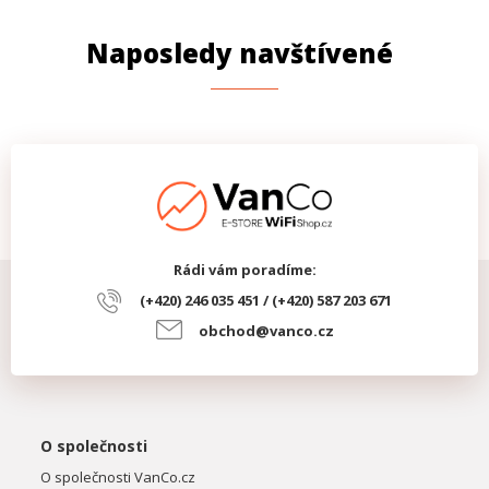
Naposledy navštívené
Rádi vám poradíme:
(+420) 246 035 451 / (+420) 587 203 671
obchod@vanco.cz
O společnosti
O společnosti VanCo.cz