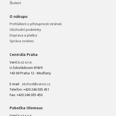
Školení
O nákupu
Prohlášení o přístupnosti stránek
Obchodní podmínky
Doprava a platba
Správa cookies
Centrála Praha
VanCo.cz s.r.o.
U čokoládoven 818/9
143 00 Praha 12 - Modřany
E-mail:
obchod@vanco.cz
Telefon: +420 246 035 451
Fax: +420 246 035 450
Pobočka Olomouc
VanCo.cz s.r.o.