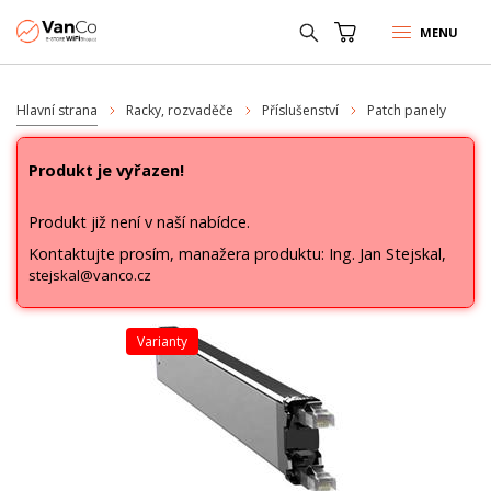
MENU
Hlavní strana
Racky, rozvaděče
Příslušenství
Patch panely
Produkt je vyřazen!
Produkt již není v naší nabídce.
Kontaktujte prosím, manažera produktu: Ing. Jan Stejskal,
stejskal@vanco.cz
varianty