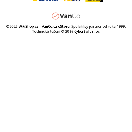
©2026
WiFiShop.cz - VanCo.cz eStore
, Spolehlivý partner od roku 1999.
Technické řešení © 2026
CyberSoft s.r.o.