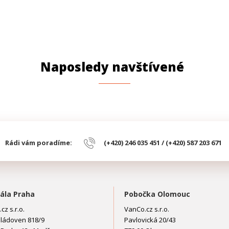
Naposledy navštívené
Rádi vám poradíme:
(+420) 246 035 451 / (+420) 587 203 671
ála Praha
Pobočka Olomouc
cz s.r.o.
VanCo.cz s.r.o.
ládoven 818/9
Pavlovická 20/43