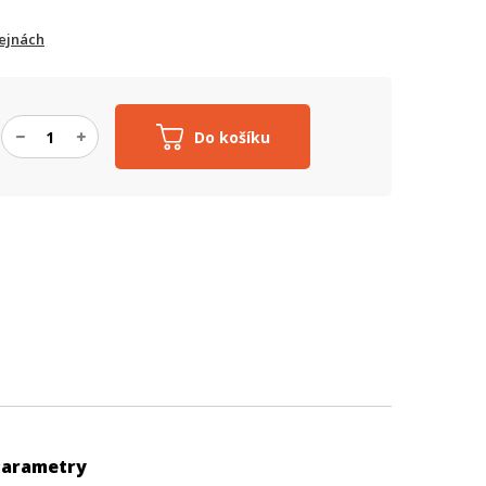
ejnách
Do košíku
Parametry