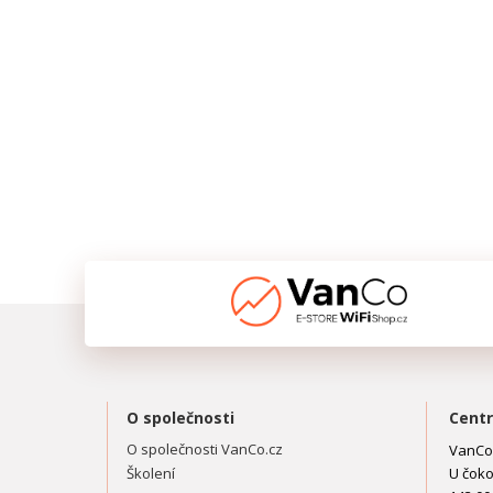
O společnosti
Centr
O společnosti VanCo.cz
VanCo.
Školení
U čoko