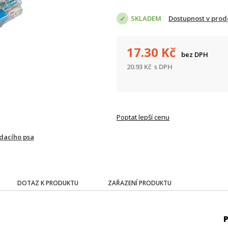
SKLADEM
Dostupnost v prod
17.30
Kč
bez DPH
20.93
Kč
s DPH
Poptat lepší cenu
ídacího psa
DOTAZ K PRODUKTU
ZAŘAZENÍ PRODUKTU