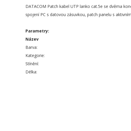
DATACOM Patch kabel UTP lanko cat.5e se dvěma konekt
spojení PC s datovou zásuvkou, patch panelu s aktivním
Parametry:
Název
Barva:
Kategorie:
Stínění:
Délka: