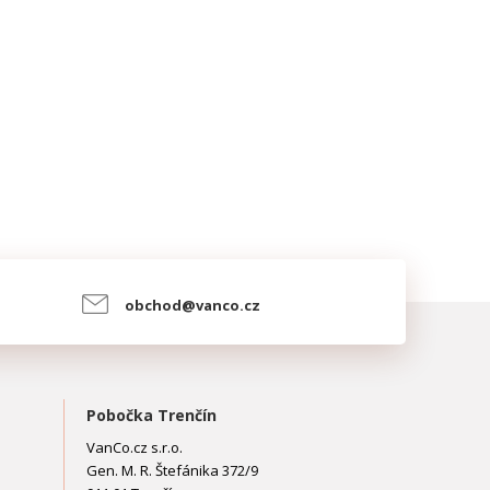
obchod@vanco.cz
Pobočka Trenčín
VanCo.cz s.r.o.
Gen. M. R. Štefánika 372/9