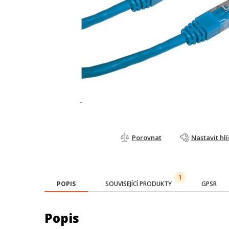
Porovnat
Nastavit hl
1
POPIS
SOUVISEJÍCÍ PRODUKTY
GPSR
Popis