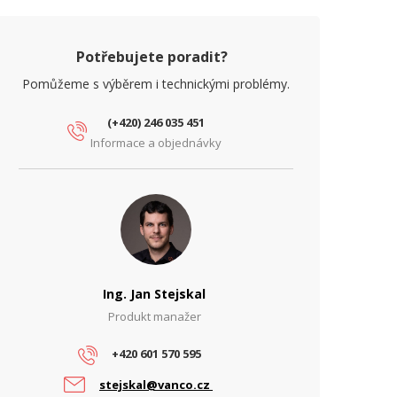
Potřebujete poradit?
Pomůžeme s výběrem i technickými problémy.
(+420) 246 035 451
Informace a objednávky
Ing. Jan Stejskal
Produkt manažer
+420 601 570 595
stejskal@vanco.cz