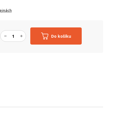
ejnách
Do košíku