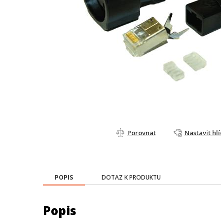
Porovnat
Nastavit hl
POPIS
DOTAZ K PRODUKTU
Popis