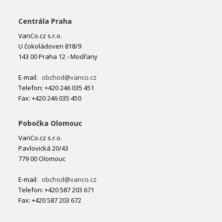
Centrála Praha
VanCo.cz s.r.o.
U čokoládoven 818/9
143 00 Praha 12 - Modřany
E-mail:
obchod@vanco.cz
Telefon: +420 246 035 451
Fax: +420 246 035 450
Pobočka Olomouc
VanCo.cz s.r.o.
Pavlovická 20/43
779 00 Olomouc
E-mail:
obchod@vanco.cz
Telefon: +420 587 203 671
Fax: +420 587 203 672