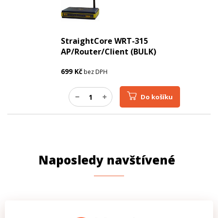
StraightCore WRT-315
AP/Router/Client (BULK)
699
Kč
bez DPH
Do košíku
Naposledy navštívené