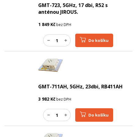
GMT-723, 5GHz, 17 dbi, R52 s
anténou JIROUS.
1 849
Kč
bez DPH
Do košíku
GMT-711AH, 5GHz, 23dbi, RB411AH
3 982
Kč
bez DPH
Do košíku