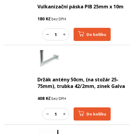
Vulkanizační páska PIB 25mm x 10m
180
Kč
bez DPH
Do košíku
Držák antény 50cm, (na stožár 25-
75mm), trubka 42/2mm, zinek Galva
408
Kč
bez DPH
Do košíku