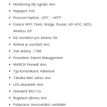
Monitoring síly signálu: Ano
Napájení: PoE
Provozní teplota: -20°C - +65°C
Funkce WIFI: Client, Bridge, Router, AD-HOC, WDS,
Wireless ISP
Ext. konektor pro antenu: Ne
Antena je součástí: Ano
Zisk anteny : 17dB
Provedení: Externí Management:
WinBOX Firewall: Ano
Typ komunikace: Kabelová
Tabulka MAC adres: ano
LED ukazatele: Ano
Standard: 802.11a
Regulace výkonu: Ano
Polarizace: Horizontální i vertikální