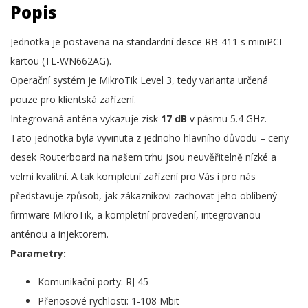
Popis
Jednotka je postavena na standardní desce RB-411 s miniPCI
kartou (TL-WN662AG).
Operační systém je MikroTik Level 3, tedy varianta určená
pouze pro klientská zařízení.
Integrovaná anténa vykazuje zisk
17 dB
v pásmu 5.4 GHz.
Tato jednotka byla vyvinuta z jednoho hlavního důvodu – ceny
desek Routerboard na našem trhu jsou neuvěřitelně nízké a
velmi kvalitní. A tak kompletní zařízení pro Vás i pro nás
představuje způsob, jak zákazníkovi zachovat jeho oblíbený
firmware MikroTik, a kompletní provedení, integrovanou
anténou a injektorem.
Parametry:
Komunikační porty: RJ 45
Přenosové rychlosti: 1-108 Mbit