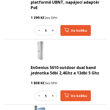
platformě UBNT, napájecí adaptér
PoE
1 399
Kč
bez DPH
Do košíku
EnGenius 5610 outdoor dual band
jednotka 5dbi 2,4Ghz a 13dbi 5 Ghz
1 838
Kč
bez DPH
Do košíku