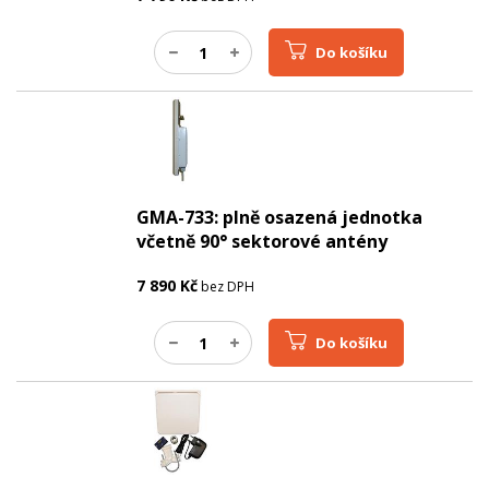
Do košíku
GMA-733: plně osazená jednotka
včetně 90° sektorové antény
7 890
Kč
bez DPH
Do košíku