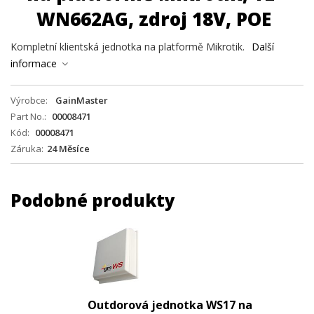
WN662AG, zdroj 18V, POE
Kompletní klientská jednotka na platformě Mikrotik.
Další
informace
Výrobce
GainMaster
Part No.
00008471
Kód
00008471
Záruka
24 Měsíce
Podobné produkty
Outdorová jednotka WS17 na