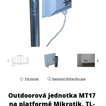
‹
›
Porovnat
Nastavit hlídacího psa
Outdoorová jednotka MT17
na platformě Mikrotik, TL-