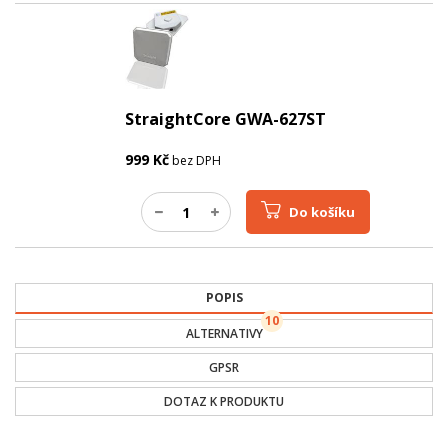
StraightCore GWA-627ST
999
Kč
bez DPH
Do košíku
POPIS
10
ALTERNATIVY
GPSR
DOTAZ K PRODUKTU