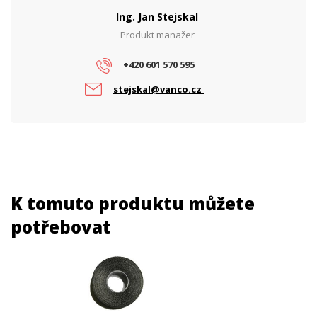
Ing. Jan Stejskal
Produkt manažer
+420 601 570 595
stejskal@vanco.cz
K tomuto produktu můžete
potřebovat