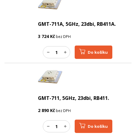
GMT-711A, 5GHz, 23dbi, RB411A.
3 724
Kč
bez DPH
Do košíku
GMT-711, 5GHz, 23dbi, RB411.
2 890
Kč
bez DPH
Do košíku