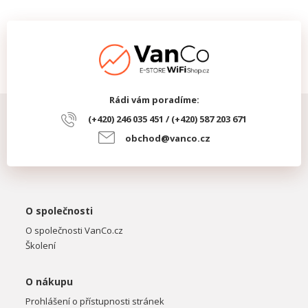
Rádi vám poradíme:
(+420) 246 035 451 / (+420) 587 203 671
obchod@vanco.cz
O společnosti
O společnosti VanCo.cz
Školení
O nákupu
Prohlášení o přístupnosti stránek