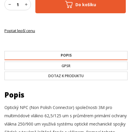
Do košíku
Poptat lepší cenu
POPIS
GPSR
DOTAZ K PRODUKTU
Popis
Optický NPC (Non Polish Connector) společnosti 3M pro
multimódové vlákno 62,5/125 um s průměrem primární ochrany
vlákna 250/900 um využívá systému optické mechanické spojky