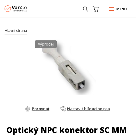
MENU
Hlavní strana
Výprodej
Porovnat
Nastavit hlídacího psa
Optický NPC konektor SC MM