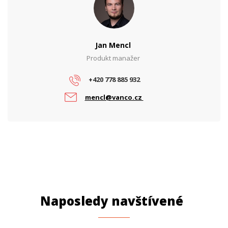
Jan Mencl
Produkt manažer
+420 778 885 932
mencl@vanco.cz
Naposledy navštívené