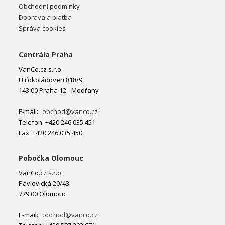
Obchodní podmínky
Doprava a platba
Správa cookies
Centrála Praha
VanCo.cz s.r.o.
U čokoládoven 818/9
143 00 Praha 12 - Modřany
E-mail:
obchod@vanco.cz
Telefon: +420 246 035 451
Fax: +420 246 035 450
Pobočka Olomouc
VanCo.cz s.r.o.
Pavlovická 20/43
779 00 Olomouc
E-mail:
obchod@vanco.cz