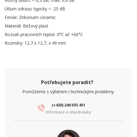
Vložný útlum: < 0,3 dB, max. 0,6 dB
Útlum odrazu: typicky < -25 dB
Ferule: Zirkonuim ceramic
Materiál: Béžový plast
Rozsah pracovních teplot: 0°C až +60°C
Rozměry: 12,7 x 12,7, x 49 mm
Potřebujete poradit?
Pomůžeme s výběrem i technickými problémy.
(+420) 246 035 451
Informace a objednávky