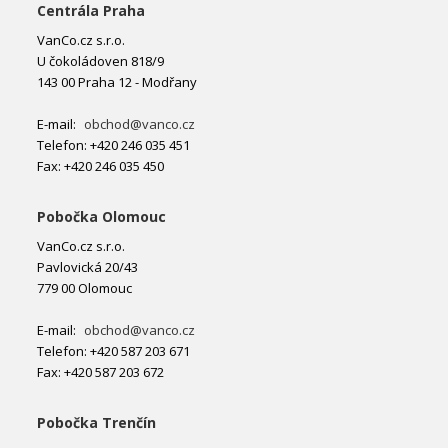
Centrála Praha
VanCo.cz s.r.o.
U čokoládoven 818/9
143 00 Praha 12 - Modřany
E-mail:
obchod@vanco.cz
Telefon: +420 246 035 451
Fax: +420 246 035 450
Pobočka Olomouc
VanCo.cz s.r.o.
Pavlovická 20/43
779 00 Olomouc
E-mail:
obchod@vanco.cz
Telefon: +420 587 203 671
Fax: +420 587 203 672
Pobočka Trenčín