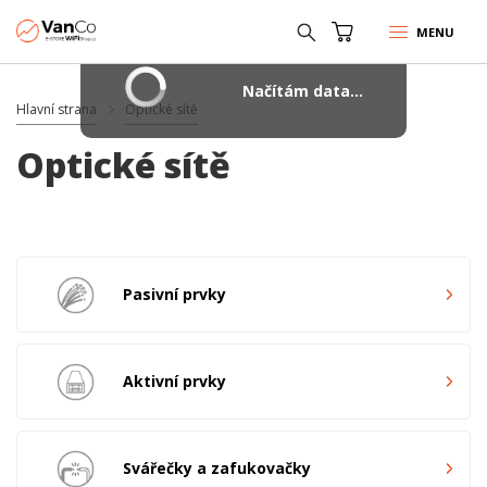
MENU
Načítám data...
Hlavní strana
Optické sítě
Optické sítě
Pasivní prvky
Aktivní prvky
Svářečky a zafukovačky