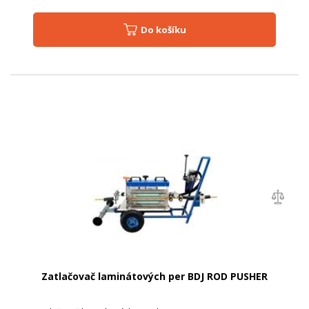
Do košíku
Zatlačovač laminátových per BDJ ROD PUSHER