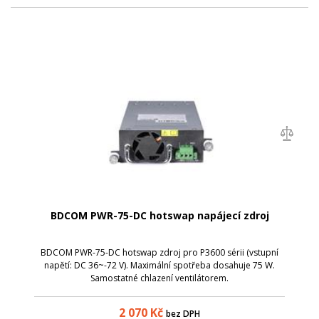
BDCOM PWR-75-DC hotswap napájecí zdroj
BDCOM PWR-75-DC hotswap zdroj pro P3600 sérii (vstupní
napětí: DC 36~-72 V). Maximální spotřeba dosahuje 75 W.
Samostatné chlazení ventilátorem.
2 070
Kč
bez DPH