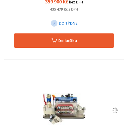
359 900
Kč
bez DPH
435 479
Kč
s DPH
DO TÝDNE
Do košíku