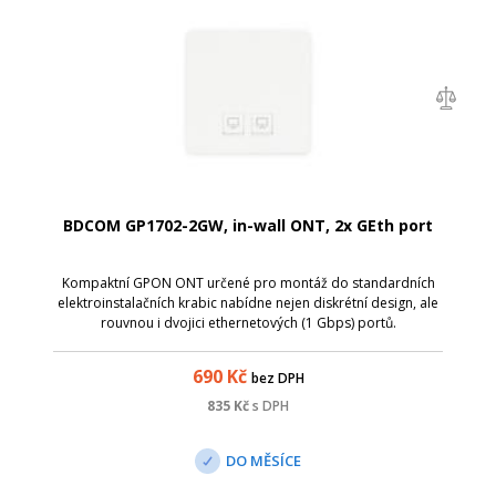
BDCOM GP1702-2GW, in-wall ONT, 2x GEth port
Kompaktní GPON ONT určené pro montáž do standardních
elektroinstalačních krabic nabídne nejen diskrétní design, ale
rouvnou i dvojici ethernetových (1 Gbps) portů.
690
Kč
bez DPH
835
Kč
s DPH
DO MĚSÍCE