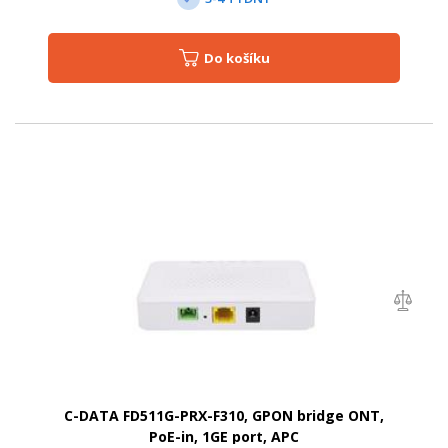
Do košíku
C-DATA FD511G-PRX-F310, GPON bridge ONT,
PoE-in, 1GE port, APC