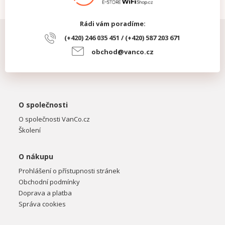
Rádi vám poradíme:
(+420) 246 035 451 / (+420) 587 203 671
obchod@vanco.cz
O společnosti
O společnosti VanCo.cz
Školení
O nákupu
Prohlášení o přístupnosti stránek
Obchodní podmínky
Doprava a platba
Správa cookies