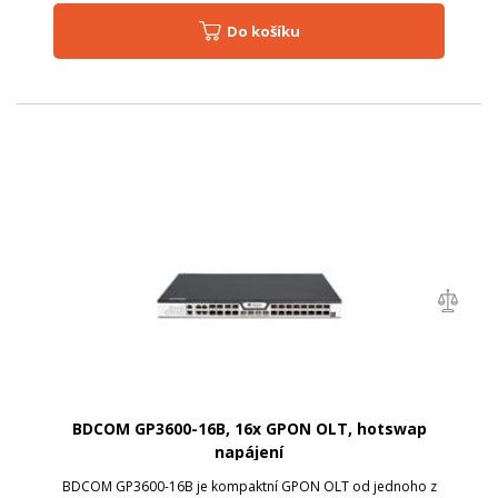
Do košíku
BDCOM GP3600-16B, 16x GPON OLT, hotswap
napájení
BDCOM GP3600-16B je kompaktní GPON OLT od jednoho z