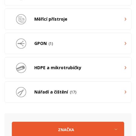
Měřící přístroje
GPON
1
HDPE a mikrotrubičky
Nářadí a čištění
17
ZNAČKA