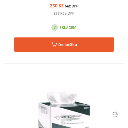
230
Kč
bez DPH
278
Kč
s DPH
SKLADEM
Do košíku