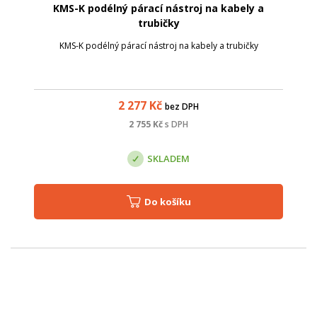
KMS-K podélný párací nástroj na kabely a
trubičky
KMS-K podélný párací nástroj na kabely a trubičky
2 277
Kč
bez DPH
2 755
Kč
s DPH
SKLADEM
Do košíku