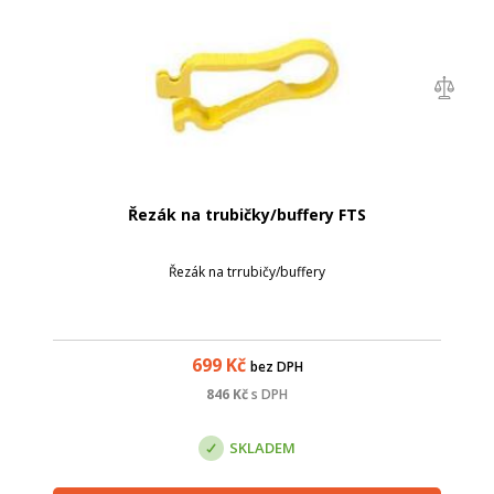
Řezák na trubičky/buffery FTS
Řezák na trrubičy/buffery
699
Kč
bez DPH
846
Kč
s DPH
SKLADEM