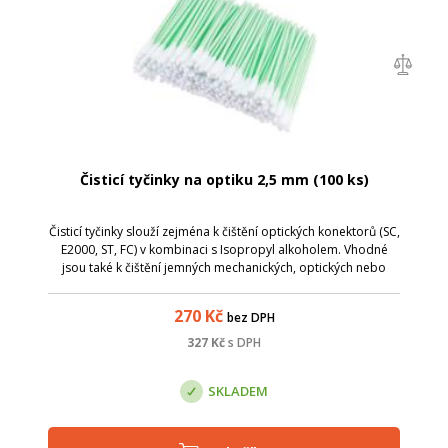
Čisticí tyčinky na optiku 2,5 mm (100 ks)
Čisticí tyčinky slouží zejména k čištění optických konektorů (SC,
E2000, ST, FC) v kombinaci s Isopropyl alkoholem. Vhodné
jsou také k čištění jemných mechanických, optických nebo
elektronických zařízení.
270
Kč
bez DPH
327
Kč
s DPH
SKLADEM