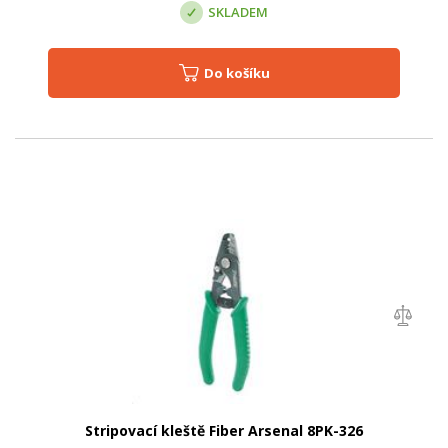
SKLADEM
Do košíku
Stripovací kleště Fiber Arsenal 8PK-326