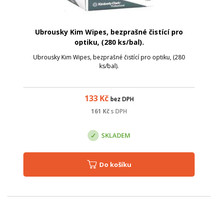
Ubrousky Kim Wipes, bezprašné čistící pro
optiku, (280 ks/bal).
Ubrousky Kim Wipes, bezprašné čistící pro optiku, (280
ks/bal).
133
Kč
bez DPH
161
Kč
s DPH
SKLADEM
Do košíku