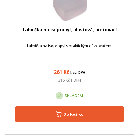
Lahvička na isopropyl, plastová, aretovací
Lahvička na isopropyl s praktickým dávkovačem.
261
Kč
bez DPH
316
Kč
s DPH
SKLADEM
Do košíku