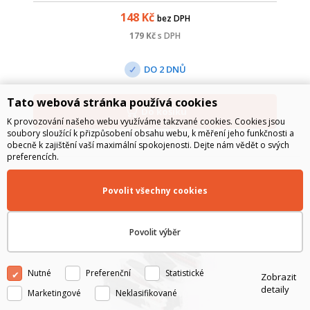
148
Kč
bez DPH
179
Kč
s DPH
DO 2 DNŮ
Tato webová stránka používá cookies
Do košíku
K provozování našeho webu využíváme takzvané cookies. Cookies jsou
soubory sloužící k přizpůsobení obsahu webu, k měření jeho funkčnosti a
obecně k zajištění vaší maximální spokojenosti. Dejte nám vědět o svých
preferencích.
Povolit všechny cookies
Povolit výběr
Nutné
Preferenční
Statistické
Zobrazit
detaily
Marketingové
Neklasifikované