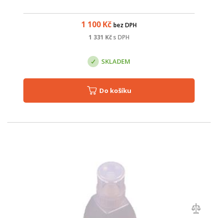
1 100
Kč
bez DPH
1 331
Kč
s DPH
SKLADEM
Do košíku