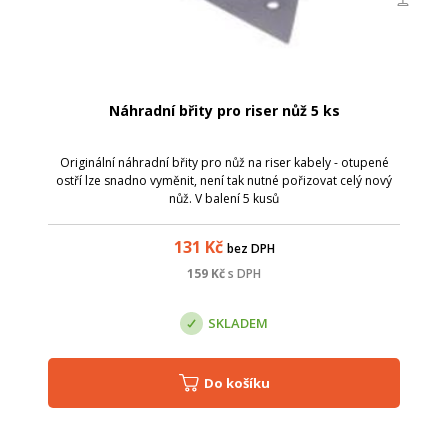
Náhradní břity pro riser nůž 5 ks
Originální náhradní břity pro nůž na riser kabely - otupené
ostří lze snadno vyměnit, není tak nutné pořizovat celý nový
nůž. V balení 5 kusů
131
Kč
bez DPH
159
Kč
s DPH
SKLADEM
Do košíku