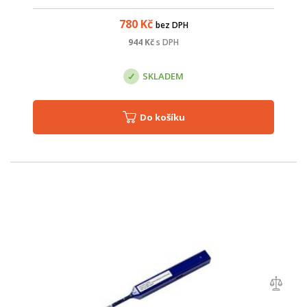
Vhodný pro ferrule 2,5 mm (SC, ST, FC, E2000); Použitelné na
více než ...
780
Kč
bez DPH
944
Kč
s DPH
SKLADEM
Do košíku