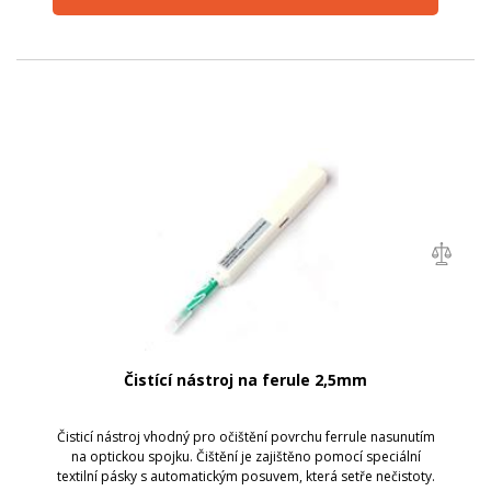
Čistící nástroj na ferule 2,5mm
Čisticí nástroj vhodný pro očištění povrchu ferrule nasunutím
na optickou spojku. Čištění je zajištěno pomocí speciální
textilní pásky s automatickým posuvem, která setře nečistoty.