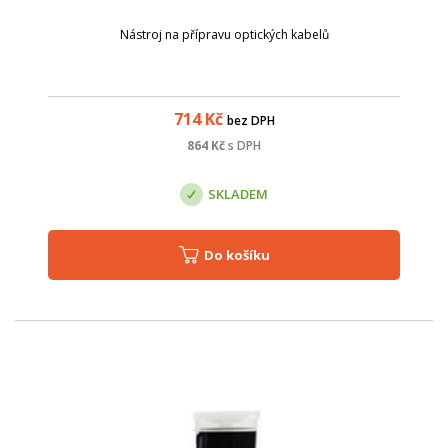
Nástroj na přípravu optických kabelů
714
Kč
bez DPH
864
Kč
s DPH
SKLADEM
Do košíku