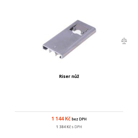
Riser nůž
1 144
Kč
bez DPH
1 384
Kč
s DPH