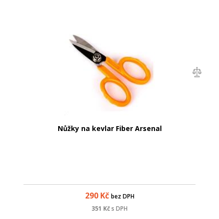
Nůžky na kevlar Fiber Arsenal
290
Kč
bez DPH
351
Kč
s DPH