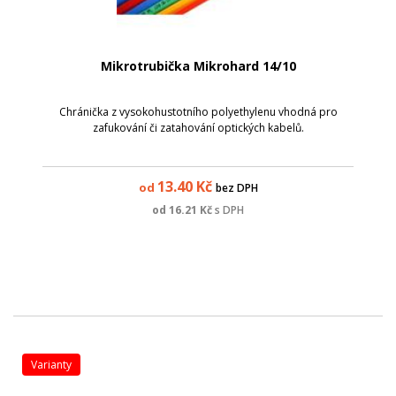
Mikrotrubička Mikrohard 14/10
Chránička z vysokohustotního polyethylenu vhodná pro
zafukování či zatahování optických kabelů.
13.40
Kč
od
bez DPH
od
16.21
Kč
s DPH
varianty