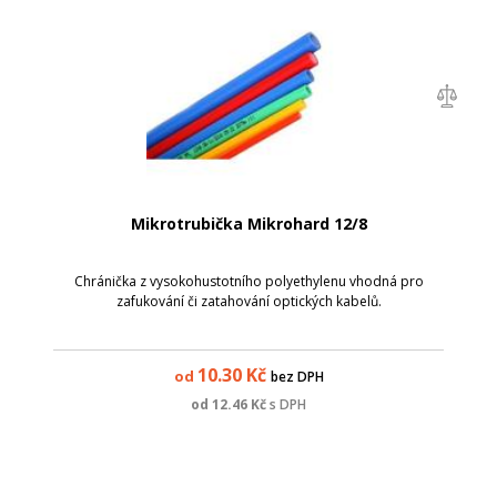
Mikrotrubička Mikrohard 12/8
Chránička z vysokohustotního polyethylenu vhodná pro
zafukování či zatahování optických kabelů.
10.30
Kč
od
bez DPH
od
12.46
Kč
s DPH