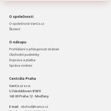
O společnosti
O společnosti VanCo.cz
Školení
O nákupu
Prohlášení o přístupnosti stránek
Obchodní podmínky
Doprava a platba
Správa cookies
Centrála Praha
VanCo.cz s.r.o.
U čokoládoven 818/9
143 00 Praha 12 - Modřany
E-mail:
obchod@vanco.cz