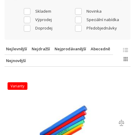
Skladem
Novinka
Výprodej
Speciální nabídka
Doprodej
Předobjednávky
Nejlevnější
Nejdražší
Nejprodávanější
Abecedně
Nejnovější
varianty