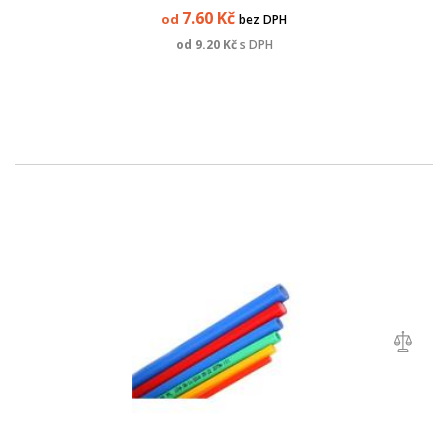
7.60
Kč
od
bez DPH
od
9.20
Kč
s DPH