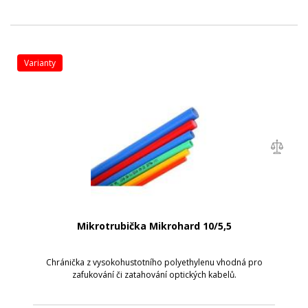
varianty
Mikrotrubička Mikrohard 10/5,5
Chránička z vysokohustotního polyethylenu vhodná pro
zafukování či zatahování optických kabelů.