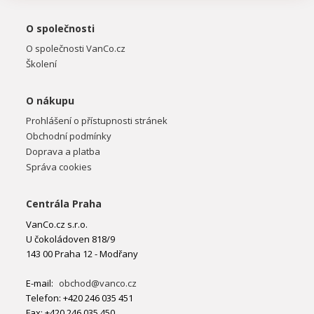
O společnosti
O společnosti VanCo.cz
Školení
O nákupu
Prohlášení o přístupnosti stránek
Obchodní podmínky
Doprava a platba
Správa cookies
Centrála Praha
VanCo.cz s.r.o.
U čokoládoven 818/9
143 00 Praha 12 - Modřany
E-mail:
obchod@vanco.cz
Telefon: +420 246 035 451
Fax: +420 246 035 450