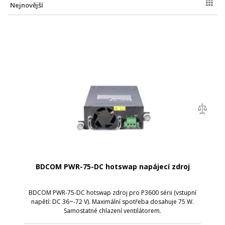
Nejnovější
BDCOM PWR-75-DC hotswap napájecí zdroj
BDCOM PWR-75-DC hotswap zdroj pro P3600 sérii (vstupní
napětí: DC 36~-72 V). Maximální spotřeba dosahuje 75 W.
Samostatné chlazení ventilátorem.