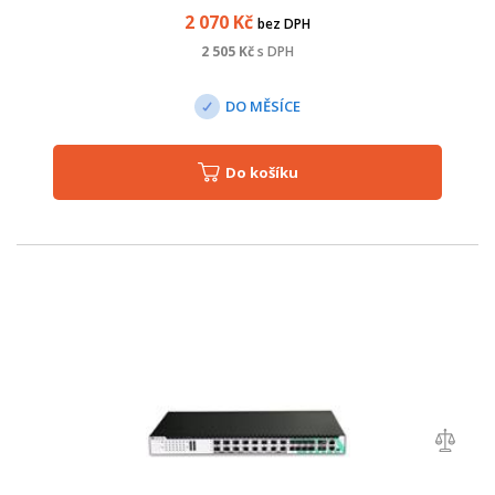
2 070
Kč
bez DPH
2 505
Kč
s DPH
DO MĚSÍCE
Do košíku