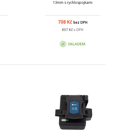
13mm s rychlospojkami
708
Kč
bez DPH
857
Kč
s DPH
SKLADEM