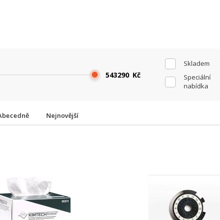
Skladem
Kč
Speciální
nabídka
Abecedně
Nejnovější