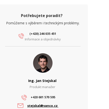
Potřebujete poradit?
Pomůžeme s výběrem i technickými problémy.
(+420) 246 035 451
Informace a objednávky
Ing. Jan Stejskal
Produkt manažer
+420 601 570 595
stejskal@vanco.cz