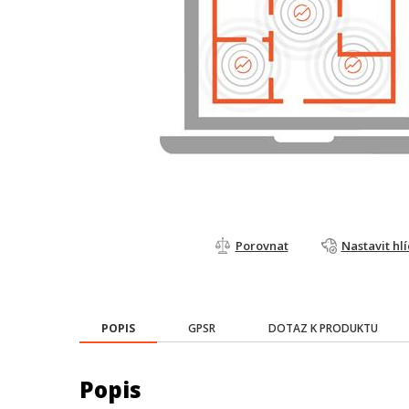
Porovnat
Nastavit hl
POPIS
GPSR
DOTAZ K PRODUKTU
Popis