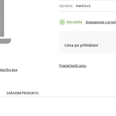
Výrobce
VanCo.cz
SKLADEM
Dostupnost v prod
Cena po přihlášení
Poptat lepší cenu
ídacího psa
ZAŘAZENÍ PRODUKTU