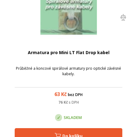
Armatura pro Mini LT Flat Drop kabel
Průběžné a koncové spirálové armatury pro optické závěsné
kabely.
63
Kč
bez DPH
76
Kč
s DPH
SKLADEM
Do košíku