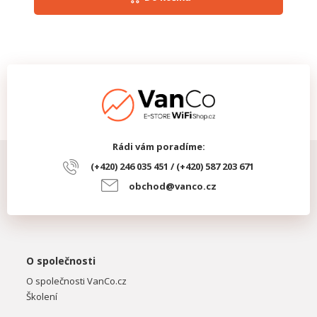
Rádi vám poradíme:
(+420) 246 035 451 / (+420) 587 203 671
obchod@vanco.cz
O společnosti
O společnosti VanCo.cz
Školení