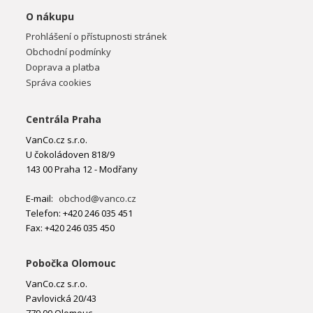
O nákupu
Prohlášení o přístupnosti stránek
Obchodní podmínky
Doprava a platba
Správa cookies
Centrála Praha
VanCo.cz s.r.o.
U čokoládoven 818/9
143 00 Praha 12 - Modřany
E-mail:
obchod@vanco.cz
Telefon: +420 246 035 451
Fax: +420 246 035 450
Pobočka Olomouc
VanCo.cz s.r.o.
Pavlovická 20/43
779 00 Olomouc