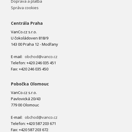
Doprava a platba
Správa cookies
Centrála Praha
VanCo.cz s.r.o.
U čokoládoven 818/9
143 00 Praha 12 - Modřany
E-mail:
obchod@vanco.cz
Telefon: +420 246 035 451
Fax: +420 246 035 450
Pobočka Olomouc
VanCo.cz s.r.o.
Pavlovická 20/43
779 00 Olomouc
E-mail:
obchod@vanco.cz
Telefon: +420 587 203 671
Fax: +420 587 203 672