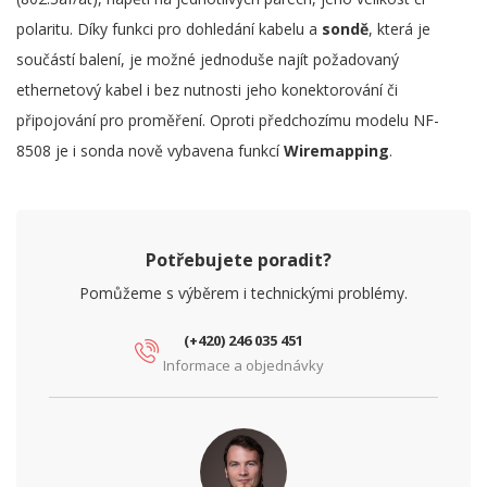
polaritu. Díky funkci pro dohledání kabelu a
sondě
, která je
součástí balení, je možné jednoduše najít požadovaný
ethernetový kabel i bez nutnosti jeho konektorování či
připojování pro proměření. Oproti předchozímu modelu NF-
8508 je i sonda nově vybavena funkcí
Wiremapping
.
Potřebujete poradit?
Pomůžeme s výběrem i technickými problémy.
(+420) 246 035 451
Informace a objednávky