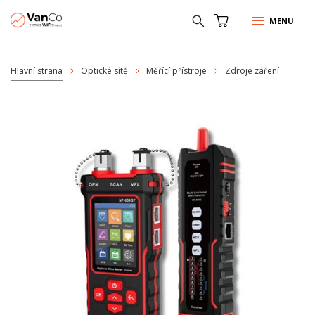
MENU
Hlavní strana
Optické sítě
Měřící přístroje
Zdroje záření