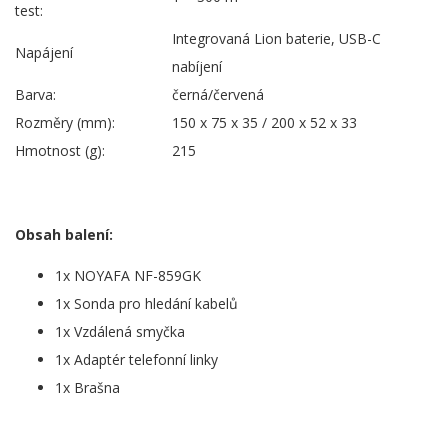
test:
Integrovaná Lion baterie, USB-C
Napájení
nabíjení
Barva:
černá/červená
Rozměry (mm):
150 x 75 x 35 / 200 x 52 x 33
Hmotnost (g):
215
Obsah balení:
1x NOYAFA NF-859GK
1x Sonda pro hledání kabelů
1x Vzdálená smyčka
1x Adaptér telefonní linky
1x Brašna