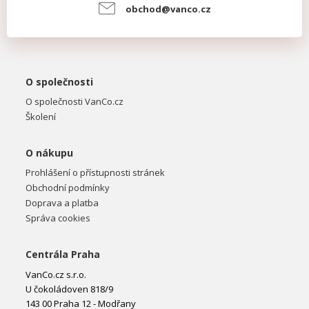
obchod@vanco.cz
O společnosti
O společnosti VanCo.cz
Školení
O nákupu
Prohlášení o přístupnosti stránek
Obchodní podmínky
Doprava a platba
Správa cookies
Centrála Praha
VanCo.cz s.r.o.
U čokoládoven 818/9
143 00 Praha 12 - Modřany