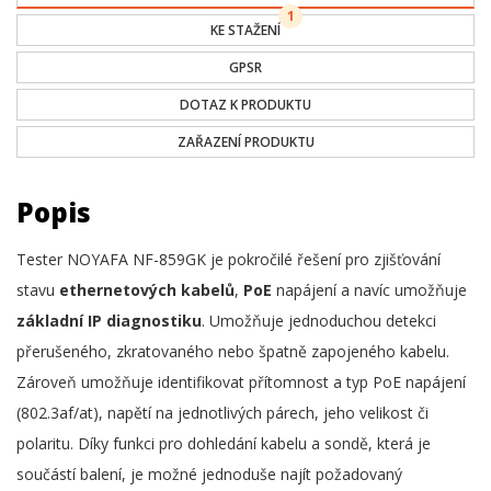
1
KE STAŽENÍ
GPSR
DOTAZ K PRODUKTU
ZAŘAZENÍ PRODUKTU
Popis
Tester NOYAFA NF-859GK je pokročilé řešení pro zjišťování
stavu
ethernetových kabelů
,
PoE
napájení a navíc umožňuje
základní IP diagnostiku
. Umožňuje jednoduchou detekci
přerušeného, zkratovaného nebo špatně zapojeného kabelu.
Zároveň umožňuje identifikovat přítomnost a typ PoE napájení
(802.3af/at), napětí na jednotlivých párech, jeho velikost či
polaritu. Díky funkci pro dohledání kabelu a sondě, která je
součástí balení, je možné jednoduše najít požadovaný