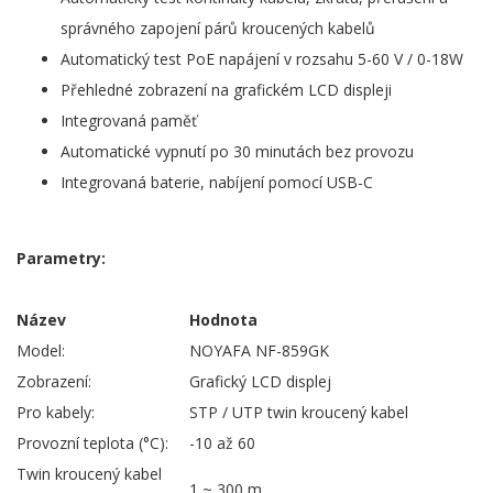
správného zapojení párů kroucených kabelů
Automatický test PoE napájení v rozsahu 5-60 V / 0-18W
Přehledné zobrazení na grafickém LCD displeji
Integrovaná paměť
Automatické vypnutí po 30 minutách bez provozu
Integrovaná baterie, nabíjení pomocí USB-C
Parametry:
Název
Hodnota
Model:
NOYAFA NF-859GK
Zobrazení:
Grafický LCD displej
Pro kabely:
STP / UTP twin kroucený kabel
Provozní teplota (°C):
-10 až 60
Twin kroucený kabel
1 ~ 300 m