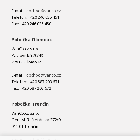
E-mail:
obchod@vanco.cz
Telefon: +420 246 035 451
Fax: +420 246 035 450
Pobočka Olomouc
VanCo.cz s.r.o.
Pavlovická 20/43
779 00 Olomouc
E-mail:
obchod@vanco.cz
Telefon: +420 587 203 671
Fax: +420 587 203 672
Pobočka Trenčín
VanCo.cz s.r.o.
Gen. M. R. Štefánika 372/9
911 01 Trenčín
E-mail:
obchod@vanco.cz