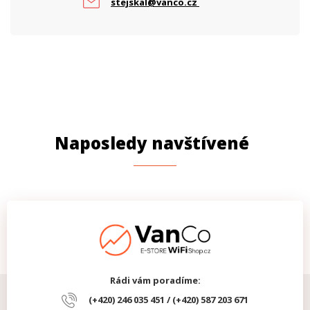
stejskal@vanco.cz
Naposledy navštívené
Rádi vám poradíme:
(+420) 246 035 451 / (+420) 587 203 671