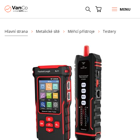
MENU
Hlavní strana
Metalické sítě
Měřicí přístroje
Testery