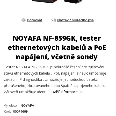
Porovnat
Nastavit hlídacího psa
NOYAFA NF-859GK, tester
ethernetových kabelů a PoE
napájení, včetně sondy
Tester NOYAFA NF-859GK je pokročilé řešení pro zjišťování
stavu ethernetových kabelů , PoE napájení a navíc umožňuje
základní IP diagnostiku . Umožňuje jednoduchou detekci
přerušeného, zkratovaného nebo špatně zapojeného kabelu.
Zároveň umožňuje identi...
Další informace
Výrobce
NOYAFA
Kód
00074669