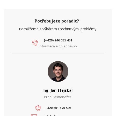
Potřebujete poradit?
Pomůžeme s výběrem i technickými problémy.
(+420) 246 035 451
Informace a objednávky
Ing. Jan Stejskal
Produkt manažer
+420 601 570 595