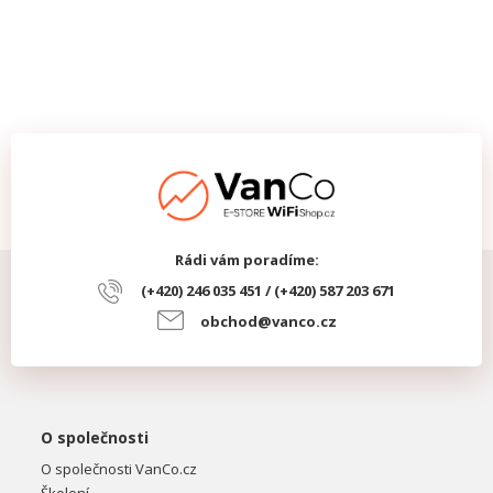
Rádi vám poradíme:
(+420) 246 035 451 / (+420) 587 203 671
obchod@vanco.cz
O společnosti
O společnosti VanCo.cz