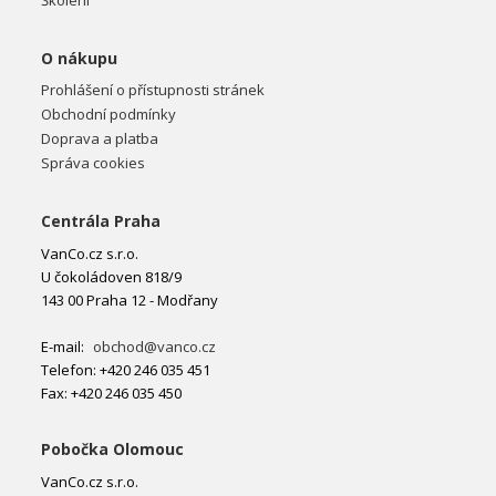
Školení
O nákupu
Prohlášení o přístupnosti stránek
Obchodní podmínky
Doprava a platba
Správa cookies
Centrála Praha
VanCo.cz s.r.o.
U čokoládoven 818/9
143 00 Praha 12 - Modřany
E-mail:
obchod@vanco.cz
Telefon: +420 246 035 451
Fax: +420 246 035 450
Pobočka Olomouc
VanCo.cz s.r.o.