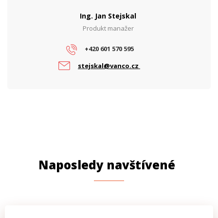
Ing. Jan Stejskal
Produkt manažer
+420 601 570 595
stejskal@vanco.cz
Naposledy navštívené