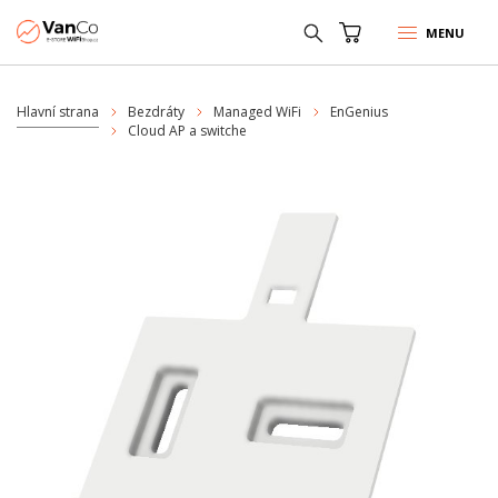
MENU
Hlavní strana
Bezdráty
Managed WiFi
EnGenius
Cloud AP a switche