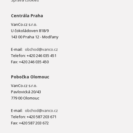
Správa cookies
Centrála Praha
VanCo.cz s.r.o.
U čokoládoven 818/9
143 00 Praha 12 - Modřany
E-mail:
obchod@vanco.cz
Telefon: +420 246 035 451
Fax: +420 246 035 450
Pobočka Olomouc
VanCo.cz s.r.o.
Pavlovická 20/43
779 00 Olomouc
E-mail:
obchod@vanco.cz
Telefon: +420 587 203 671
Fax: +420 587 203 672