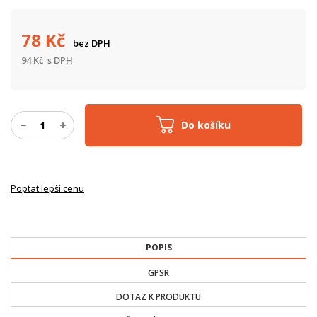
78
Kč
bez DPH
94
Kč
s DPH
Do košíku
Poptat lepší cenu
POPIS
GPSR
DOTAZ K PRODUKTU