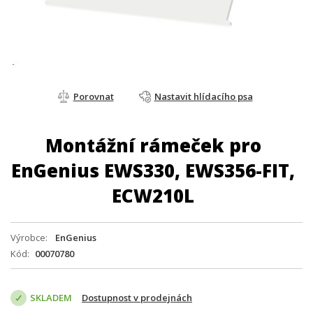
Porovnat
Nastavit hlídacího psa
Montážní rámeček pro
EnGenius EWS330, EWS356-FIT,
ECW210L
Výrobce
EnGenius
Kód
00070780
SKLADEM
Dostupnost v prodejnách