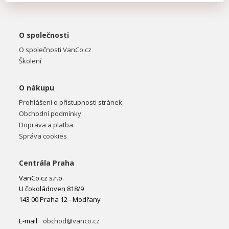
O společnosti
O společnosti VanCo.cz
Školení
O nákupu
Prohlášení o přístupnosti stránek
Obchodní podmínky
Doprava a platba
Správa cookies
Centrála Praha
VanCo.cz s.r.o.
U čokoládoven 818/9
143 00 Praha 12 - Modřany
E-mail:
obchod@vanco.cz