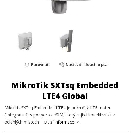
Porovnat
Nastavit hlídacího psa
MikroTik SXTsq Embedded
LTE4 Global
Mikrotik SXTsq Embedded LTE4 je pokročilý LTE router
(kategorie 4) s podporou eSIM, který zajístí konektivitu i v
odlehlých místech.
Další informace