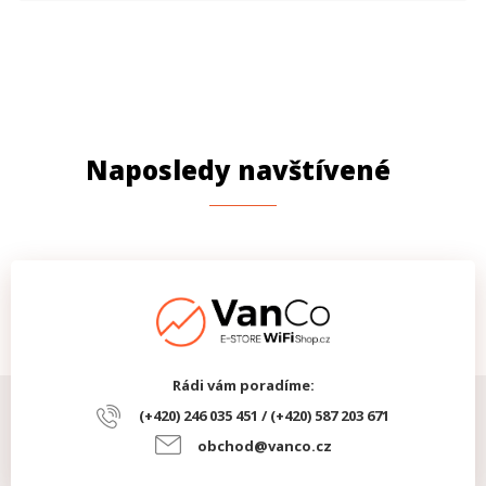
Naposledy navštívené
Rádi vám poradíme:
(+420) 246 035 451 / (+420) 587 203 671
obchod@vanco.cz