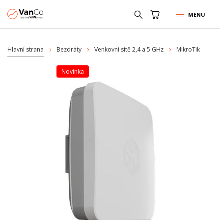
MENU
Hlavní strana
Bezdráty
Venkovní sítě 2,4 a 5 GHz
MikroTik
Novinka