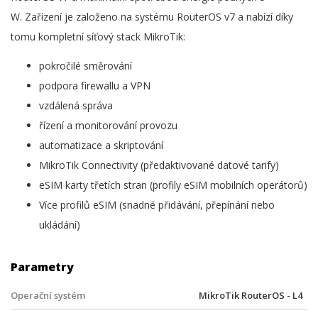
W. Zařízení je založeno na systému RouterOS v7 a nabízí díky
tomu kompletní síťový stack MikroTik:
pokročilé směrování
podpora firewallu a VPN
vzdálená správa
řízení a monitorování provozu
automatizace a skriptování
MikroTik Connectivity (předaktivované datové tarify)
eSIM karty třetích stran (profily eSIM mobilních operátorů)
Více profilů eSIM (snadné přidávání, přepínání nebo
ukládání)
Parametry
Operační systém
MikroTik RouterOS - L4