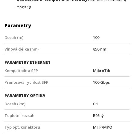
CRS518
Parametry
Dosah (m)
100
Vlnová délka (nm)
850 nm
PARAMETRY ETHERNET
Kompatibilita SFP
MikroTik
Přenosová rychlost SFP
100 Gbps
PARAMETRY OPTIKA
Dosah (km)
0.1
Teplotní rozsah
Běžný
Typ opt. konektoru
MTP/MPO