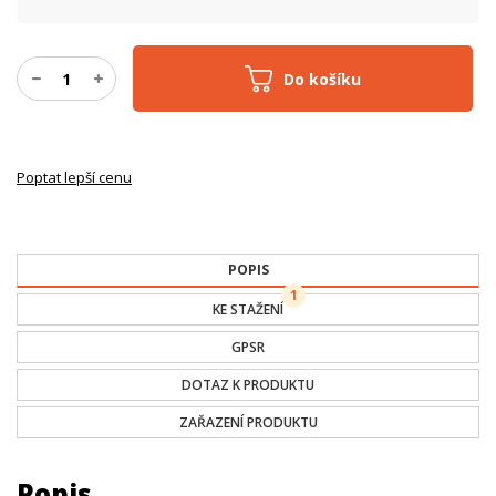
Do košíku
Poptat lepší cenu
POPIS
1
KE STAŽENÍ
GPSR
DOTAZ K PRODUKTU
ZAŘAZENÍ PRODUKTU
Popis