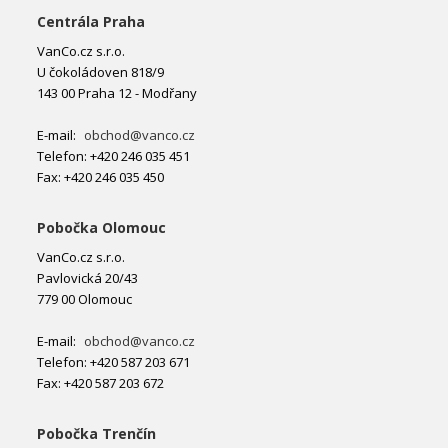
Centrála Praha
VanCo.cz s.r.o.
U čokoládoven 818/9
143 00 Praha 12 - Modřany
E-mail:
obchod@vanco.cz
Telefon: +420 246 035 451
Fax: +420 246 035 450
Pobočka Olomouc
VanCo.cz s.r.o.
Pavlovická 20/43
779 00 Olomouc
E-mail:
obchod@vanco.cz
Telefon: +420 587 203 671
Fax: +420 587 203 672
Pobočka Trenčín