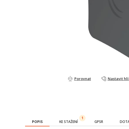
Porovnat
Nastavit hl
1
POPIS
KE STAŽENÍ
GPSR
DOTA