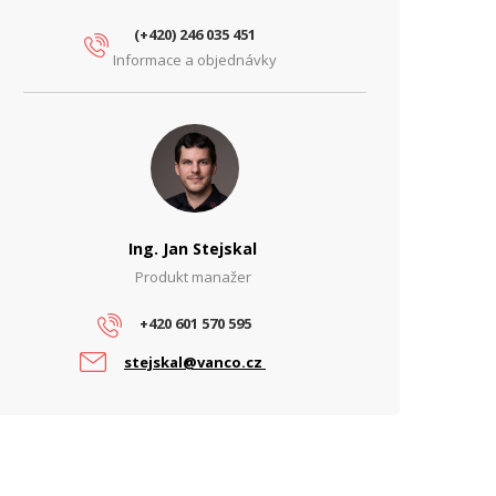
(+420) 246 035 451
Informace a objednávky
Ing. Jan Stejskal
Produkt manažer
+420 601 570 595
stejskal@vanco.cz