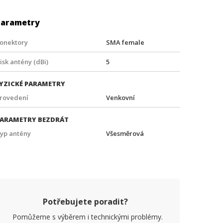
Parametry
onektory
SMA female
isk antény (dBi)
5
YZICKÉ PARAMETRY
rovedení
Venkovní
ARAMETRY BEZDRÁT
yp antény
Všesměrová
Potřebujete poradit?
Pomůžeme s výběrem i technickými problémy.