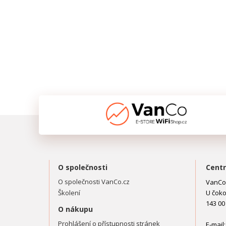
O společnosti
Centr
O společnosti VanCo.cz
VanCo.
Školení
U čoko
143 00
O nákupu
Prohlášení o přístupnosti stránek
E-mail