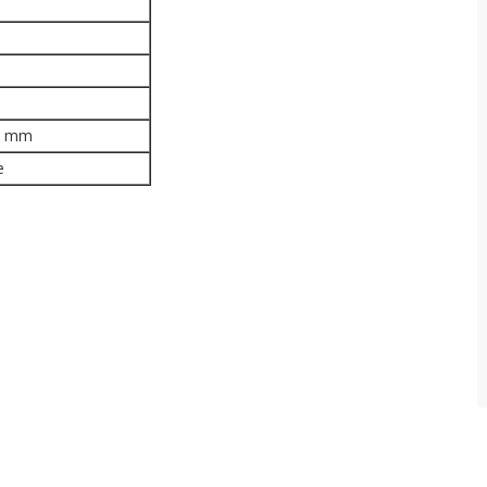
34 mm
e