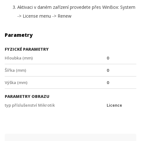
Aktivaci v daném zařízení provedete přes WinBox: System
-> License menu -> Renew
Parametry
FYZICKÉ PARAMETRY
Hloubka (mm)
0
Šířka (mm)
0
Výška (mm)
0
PARAMETRY OBRAZU
typ příslušenství Mikrotik
Licence