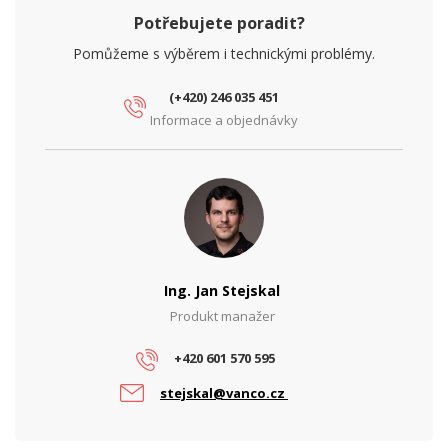
Potřebujete poradit?
Pomůžeme s výběrem i technickými problémy.
(+420) 246 035 451
Informace a objednávky
Ing. Jan Stejskal
Produkt manažer
+420 601 570 595
stejskal@vanco.cz