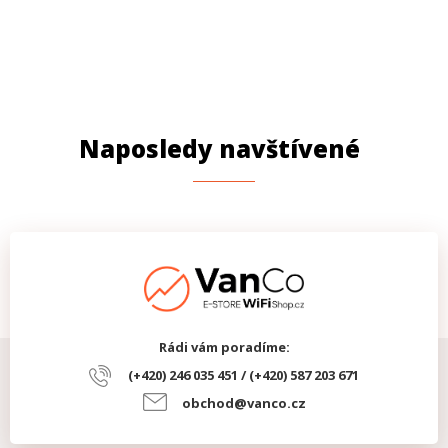
Naposledy navštívené
Rádi vám poradíme:
(+420) 246 035 451 / (+420) 587 203 671
obchod@vanco.cz