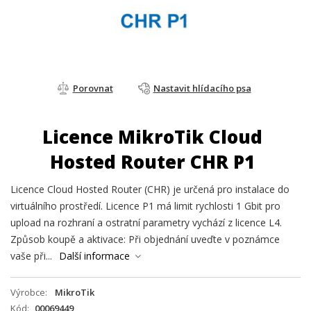
Porovnat
Nastavit hlídacího psa
Licence MikroTik Cloud
Hosted Router CHR P1
Licence Cloud Hosted Router (CHR) je určená pro instalace do
virtuálního prostředí. Licence P1 má limit rychlosti 1 Gbit pro
upload na rozhraní a ostratní parametry vychází z licence L4.
Způsob koupě a aktivace: Při objednání uveďte v poznámce
vaše při...
Další informace
Výrobce
MikroTik
Kód
00069449