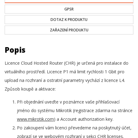
GPSR
DOTAZ K PRODUKTU
ZAŘAZENÍ PRODUKTU
Popis
Licence Cloud Hosted Router (CHR) je určená pro instalace do
virtuálního prostředí. Licence P1 má limit rychlosti 1 Gbit pro
upload na rozhraní a ostratní parametry vychází z licence L4.
Způsob koupě a aktivace:
Při objednání uveďte v poznámce vaše přihlašovací
jméno do systému Mikrotik (registrace zdarma na stránce
www.mikrotik.com
) a Account authorization key.
Po zakoupení vám licenci převedeme na poskytnutý účet,
zobrazí se ve webovém rozhraní v sekci CHR licenses.