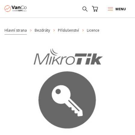
MENU
Hlavní strana
Bezdráty
Příslušenství
Licence