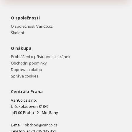
O společnosti
O společnosti VanCo.cz
Školení
O nákupu
Prohlášení o přístupnosti stránek
Obchodní podmínky
Doprava a platba
Správa cookies
Centrála Praha
VanCo.cz s.r.o.
U čokoládoven 818/9
143 00 Praha 12 - Modřany
E-mail:
obchod@vanco.cz
Telefon: +420 246 035 451