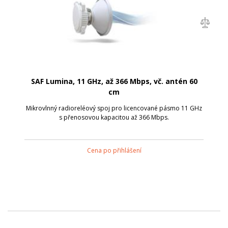
SAF Lumina, 11 GHz, až 366 Mbps, vč. antén 60
cm
Mikrovlnný radioreléový spoj pro licencované pásmo 11 GHz
s přenosovou kapacitou až 366 Mbps.
Cena po přihlášení