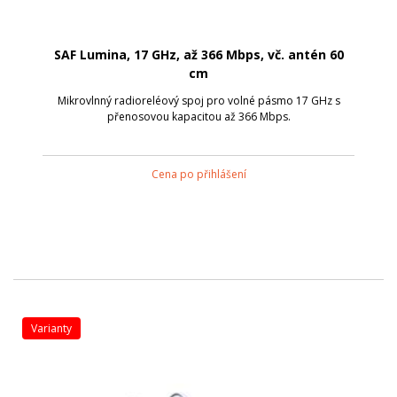
SAF Lumina, 17 GHz, až 366 Mbps, vč. antén 60
cm
Mikrovlnný radioreléový spoj pro volné pásmo 17 GHz s
přenosovou kapacitou až 366 Mbps.
Cena po přihlášení
varianty