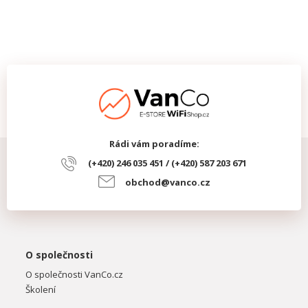
Rádi vám poradíme:
(+420) 246 035 451 / (+420) 587 203 671
obchod@vanco.cz
O společnosti
O společnosti VanCo.cz
Školení