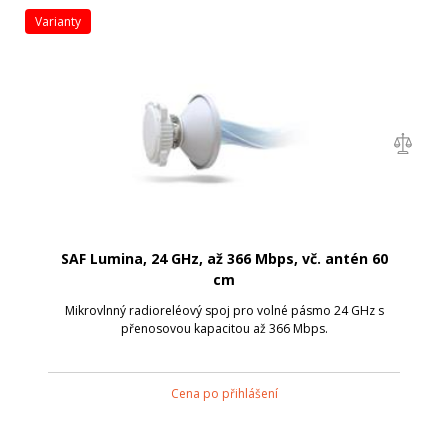
varianty
SAF Lumina, 24 GHz, až 366 Mbps, vč. antén 60
cm
Mikrovlnný radioreléový spoj pro volné pásmo 24 GHz s
přenosovou kapacitou až 366 Mbps.
Cena po přihlášení