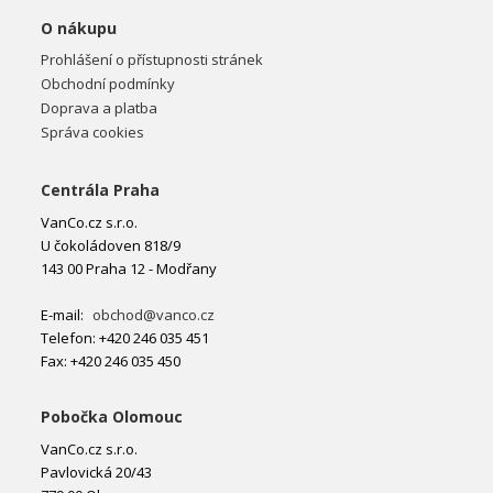
O nákupu
Prohlášení o přístupnosti stránek
Obchodní podmínky
Doprava a platba
Správa cookies
Centrála Praha
VanCo.cz s.r.o.
U čokoládoven 818/9
143 00 Praha 12 - Modřany
E-mail:
obchod@vanco.cz
Telefon: +420 246 035 451
Fax: +420 246 035 450
Pobočka Olomouc
VanCo.cz s.r.o.
Pavlovická 20/43