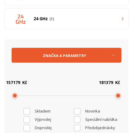
24 GHz
1
ZNAČKA
A
PARAMETRY
Kč
Kč
Skladem
Novinka
Výprodej
Speciální nabídka
Doprodej
Předobjednávky