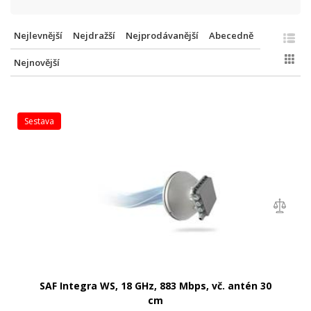
Nejlevnější
Nejdražší
Nejprodávanější
Abecedně
Nejnovější
sestava
SAF Integra WS, 18 GHz, 883 Mbps, vč. antén 30
cm