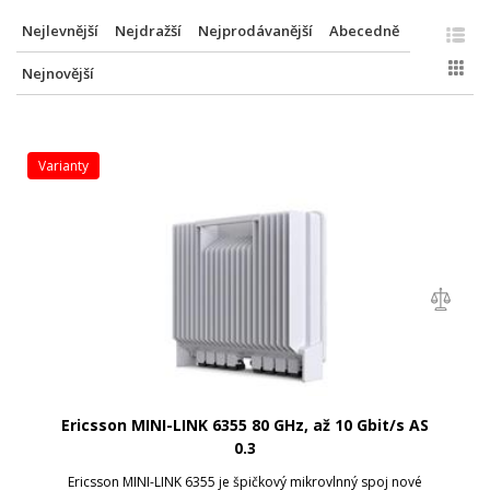
Nejlevnější
Nejdražší
Nejprodávanější
Abecedně
Nejnovější
varianty
Ericsson MINI-LINK 6355 80 GHz, až 10 Gbit/s AS
0.3
Ericsson MINI-LINK 6355 je špičkový mikrovlnný spoj nové