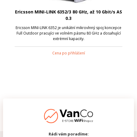
Ericsson MINI-LINK 6352/3 80 GHz, až 10 Gbit/s AS
0.3
Ericsson MINI-LINK 6352 je unikátní mikrovlnný spoj koncepce
Full Outdoor pracujíci ve volném pásmu 80 GHz a dosahující
extrémní kapacity.
Cena po přihlášení
Rádi vám poradíme: