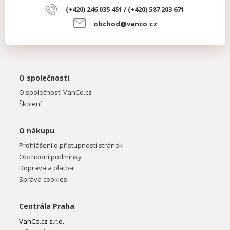
(+420) 246 035 451 / (+420) 587 203 671
obchod@vanco.cz
O společnosti
O společnosti VanCo.cz
Školení
O nákupu
Prohlášení o přístupnosti stránek
Obchodní podmínky
Doprava a platba
Správa cookies
Centrála Praha
VanCo.cz s.r.o.