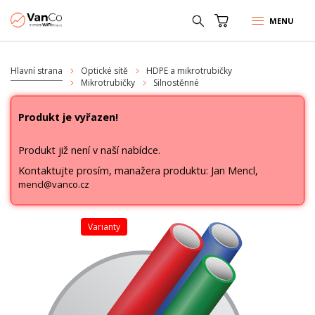
MENU
Hlavní strana
Optické sítě
HDPE a mikrotrubičky
Mikrotrubičky
Silnostěnné
Produkt je vyřazen!
Produkt již není v naší nabídce.
Kontaktujte prosím, manažera produktu: Jan Mencl,
mencl@vanco.cz
varianty