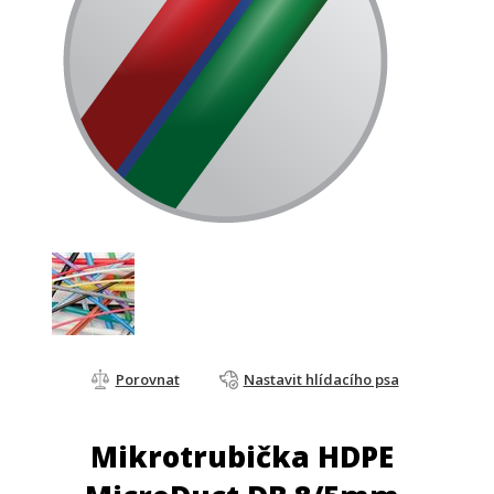
Porovnat
Nastavit hlídacího psa
Mikrotrubička HDPE