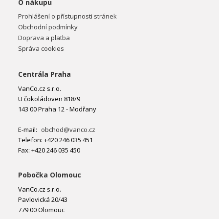
O nákupu
Prohlášení o přístupnosti stránek
Obchodní podmínky
Doprava a platba
Správa cookies
Centrála Praha
VanCo.cz s.r.o.
U čokoládoven 818/9
143 00 Praha 12 - Modřany
E-mail:
obchod@vanco.cz
Telefon: +420 246 035 451
Fax: +420 246 035 450
Pobočka Olomouc
VanCo.cz s.r.o.
Pavlovická 20/43
779 00 Olomouc