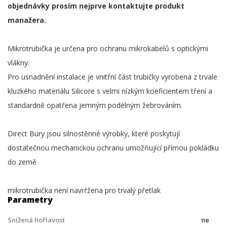
objednávky prosím nejprve kontaktujte produkt
manažera.
Mikrotrubička je určena pro ochranu mikrokabelů s optickými
vlákny.
Pro usnadnění instalace je vnitřní část trubičky vyrobena z trvale
kluzkého materiálu Silicore s velmi nízkým koeficientem tření a
standardně opatřena jemným podélným žebrováním.
Direct Bury jsou silnostěnné výrobky, které poskytují
dostatečnou mechanickou ochranu umožňující přímou pokládku
do země
mikrotrubička není navrřžena pro trvalý přetlak
Parametry
Snížená hořlavost
ne