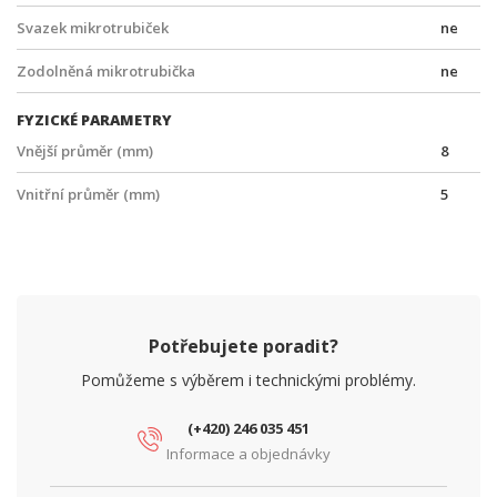
Svazek mikrotrubiček
ne
Zodolněná mikrotrubička
ne
FYZICKÉ PARAMETRY
Vnější průměr (mm)
8
Vnitřní průměr (mm)
5
Potřebujete poradit?
Pomůžeme s výběrem i technickými problémy.
(+420) 246 035 451
Informace a objednávky