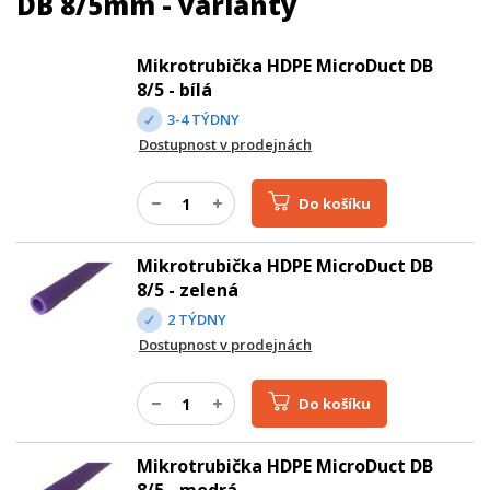
DB 8/5mm - varianty
Mikrotrubička HDPE MicroDuct DB
8/5 - bílá
3-4 TÝDNY
Dostupnost v prodejnách
Do košíku
Mikrotrubička HDPE MicroDuct DB
8/5 - zelená
2 TÝDNY
Dostupnost v prodejnách
Do košíku
Mikrotrubička HDPE MicroDuct DB