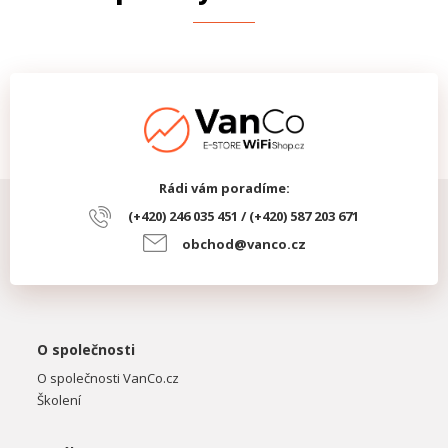
Rádi vám poradíme:
(+420) 246 035 451 / (+420) 587 203 671
obchod@vanco.cz
O společnosti
O společnosti VanCo.cz
Školení