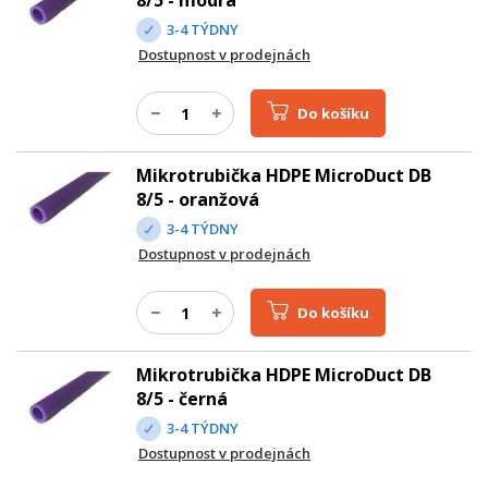
8/5 - modrá
3-4 TÝDNY
Dostupnost v prodejnách
Do košíku
Mikrotrubička HDPE MicroDuct DB
8/5 - oranžová
3-4 TÝDNY
Dostupnost v prodejnách
Do košíku
Mikrotrubička HDPE MicroDuct DB
8/5 - černá
3-4 TÝDNY
Dostupnost v prodejnách