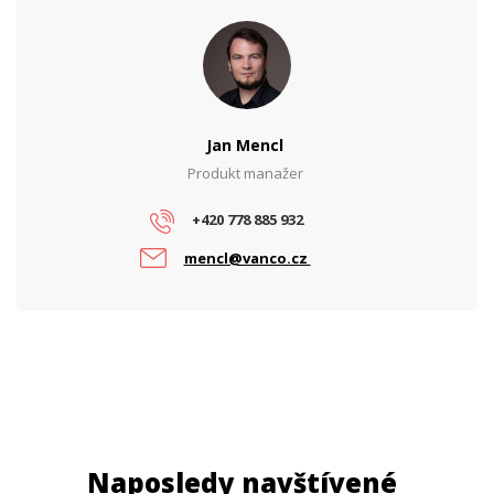
Jan Mencl
Produkt manažer
+420 778 885 932
mencl@vanco.cz
Naposledy navštívené