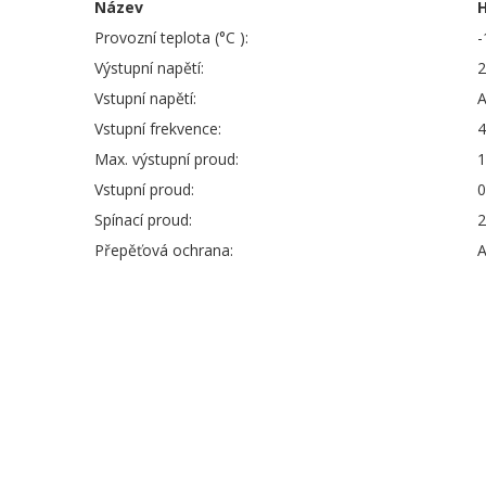
Název
Provozní teplota (°C ):
-
Výstupní napětí:
2
Vstupní napětí:
Vstupní frekvence:
4
Max. výstupní proud:
1
Vstupní proud:
0
Spínací proud:
2
Přepěťová ochrana:
A