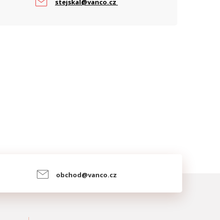
stejskal@vanco.cz
obchod@vanco.cz