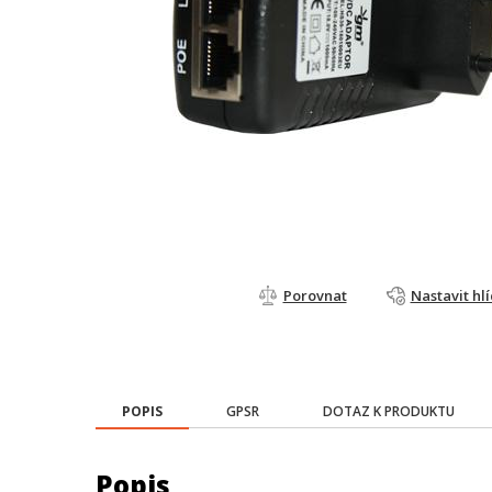
Porovnat
Nastavit hl
POPIS
GPSR
DOTAZ K PRODUKTU
Popis