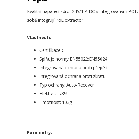
Kvalitní napájecí zdroj 24V/1 A DC s integrovaným POE
sobě integrují PoE extractor
Vlastnosti:
Certifikace CE
Splňuje normy EN55022;EN55024
Integrovaná ochrana proti přepětí
Integrovaná ochrana proti zkratu
Typ ochrany: Auto-Recover
Efektivita 78%
Hmotnost: 103g
Parametry: