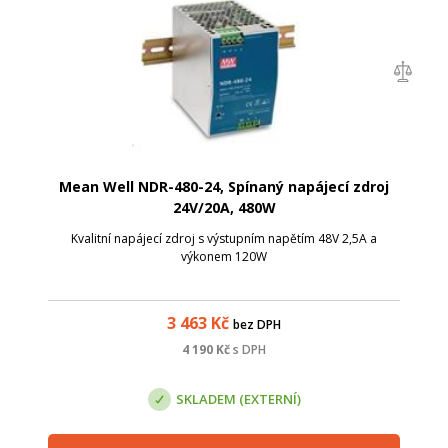
Mean Well NDR-480-24, Spínaný napájecí zdroj
24V/20A, 480W
Kvalitní napájecí zdroj s výstupním napětím 48V 2,5A a
výkonem 120W
3 463
Kč
bez DPH
4 190
Kč
s DPH
SKLADEM (EXTERNÍ)