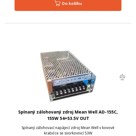
Do košíku
Spínaný zálohovaný zdroj Mean Well AD-155C,
155W 54+53.5V OUT
Spínaný zálohovací napájecí zdroj Mean Well v kovové
krabičce se svorkovnicí 53W