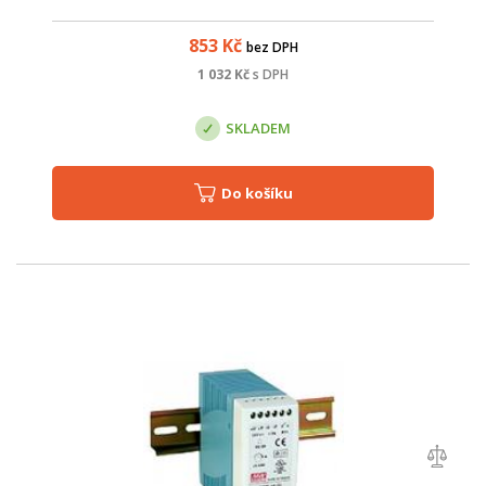
853
Kč
bez DPH
1 032
Kč
s DPH
SKLADEM
Do košíku