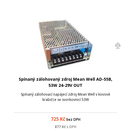
Spínaný zálohovaný zdroj Mean Well AD-55B,
53W 24-29V OUT
Spínaný zálohovací napájecí zdroj Mean Well v kovové
krabičce se svorkovnicí 53W
725
Kč
bez DPH
877
Kč
s DPH