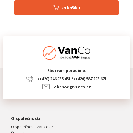
Do košíku
Rádi vám poradíme:
(+420) 246 035 451 / (+420) 587 203 671
obchod@vanco.cz
O společnosti
O společnosti VanCo.cz