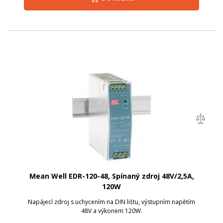
Mean Well EDR-120-48, Spínaný zdroj 48V/2,5A,
120W
Napájecí zdroj s uchycením na DIN lištu, výstupním napětím
48V a výkonem 120W.