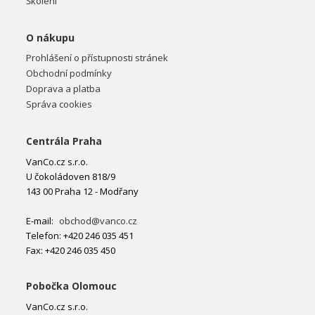
Školení
O nákupu
Prohlášení o přístupnosti stránek
Obchodní podmínky
Doprava a platba
Správa cookies
Centrála Praha
VanCo.cz s.r.o.
U čokoládoven 818/9
143 00 Praha 12 - Modřany
E-mail:
obchod@vanco.cz
Telefon: +420 246 035 451
Fax: +420 246 035 450
Pobočka Olomouc
VanCo.cz s.r.o.