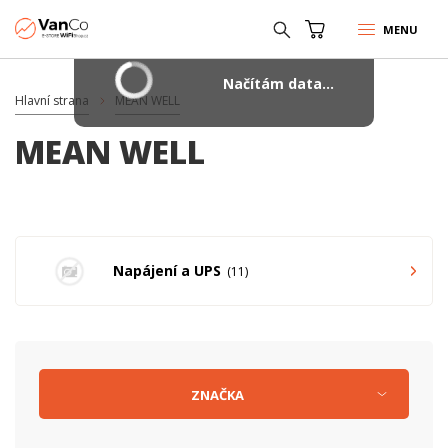
MENU
Načítám data...
Hlavní strana
MEAN WELL
MEAN WELL
Napájení a UPS
11
ZNAČKA