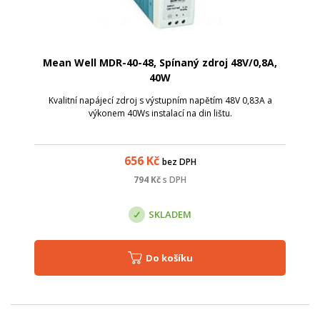
Mean Well MDR-40-48, Spínaný zdroj 48V/0,8A,
40W
Kvalitní napájecí zdroj s výstupním napětím 48V 0,83A a
výkonem 40Ws instalací na din lištu.
656
Kč
bez DPH
794
Kč
s DPH
SKLADEM
Do košíku