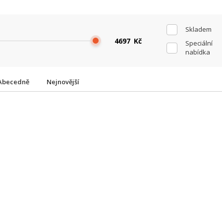
Skladem
Kč
Speciální
nabídka
Abecedně
Nejnovější