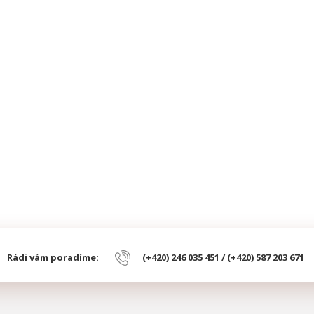
Rádi vám poradíme:
(+420) 246 035 451 / (+420) 587 203 671