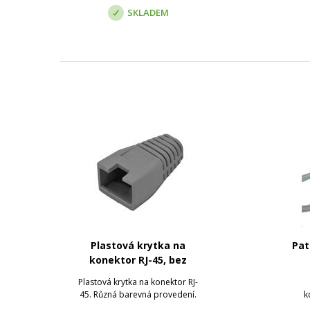
SKLADEM
Plastová krytka na
Pat
konektor RJ-45, bez
bubliny
Plastová krytka na konektor RJ-
45. Různá barevná provedení.
k