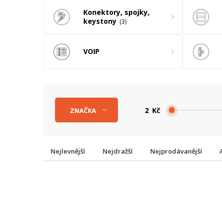
Konektory, spojky,
keystony
3
VOIP
Kč
ZNAČKA
Nejlevnější
Nejdražší
Nejprodávanější