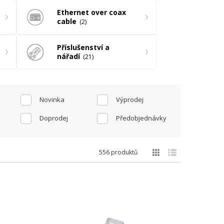
Ethernet over coax
cable
2
Příslušenství a
nářadí
21
Novinka
Výprodej
Doprodej
Předobjednávky
556 produktů