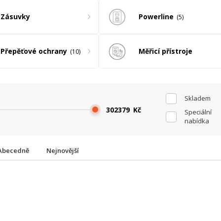
Powerline
Zásuvky
5
Přepěťové ochrany
Měřicí přístroje
10
Skladem
Kč
Speciální
nabídka
Abecedně
Nejnovější