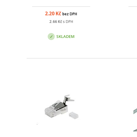
2.20
Kč
bez DPH
2.66
Kč
s DPH
SKLADEM