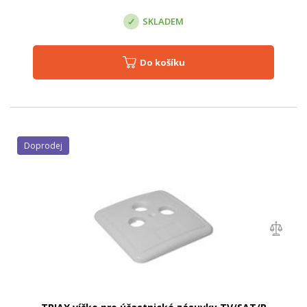
SKLADEM
Do košíku
Doprodej