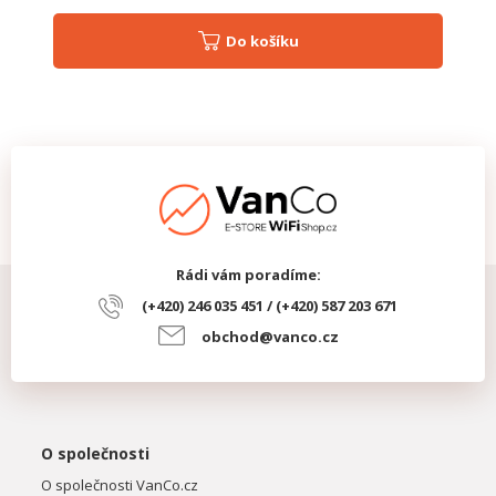
Do košíku
Rádi vám poradíme:
(+420) 246 035 451 / (+420) 587 203 671
obchod@vanco.cz
O společnosti
O společnosti VanCo.cz