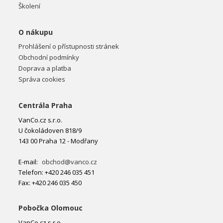
Školení
O nákupu
Prohlášení o přístupnosti stránek
Obchodní podmínky
Doprava a platba
Správa cookies
Centrála Praha
VanCo.cz s.r.o.
U čokoládoven 818/9
143 00 Praha 12 - Modřany
E-mail:
obchod@vanco.cz
Telefon: +420 246 035 451
Fax: +420 246 035 450
Pobočka Olomouc
VanCo.cz s.r.o.