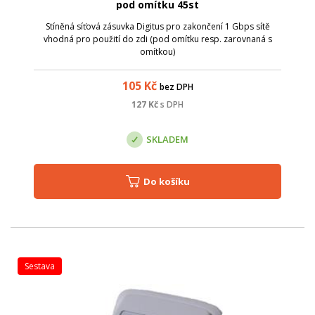
pod omítku 45st
Stíněná síťová zásuvka Digitus pro zakončení 1 Gbps sítě
vhodná pro použití do zdi (pod omítku resp. zarovnaná s
omítkou)
105
Kč
bez DPH
127
Kč
s DPH
SKLADEM
Do košíku
sestava