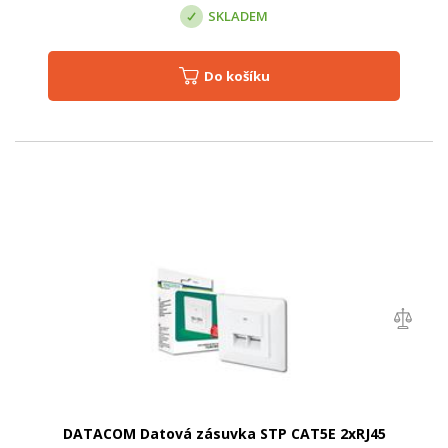
SKLADEM
Do košíku
DATACOM Datová zásuvka STP CAT5E 2xRJ45