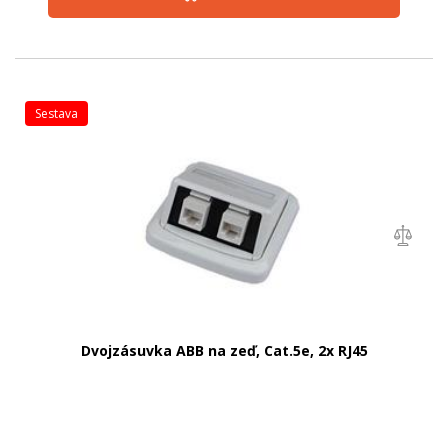
sestava
Dvojzásuvka ABB na zeď, Cat.5e, 2x RJ45