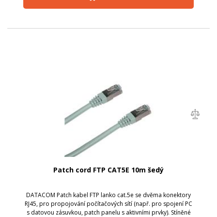
Patch cord FTP CAT5E 10m šedý
DATACOM Patch kabel FTP lanko cat.5e se dvěma konektory
RJ45, pro propojování počítačových sítí (např. pro spojení PC
s datovou zásuvkou, patch panelu s aktivními prvky). Stíněné