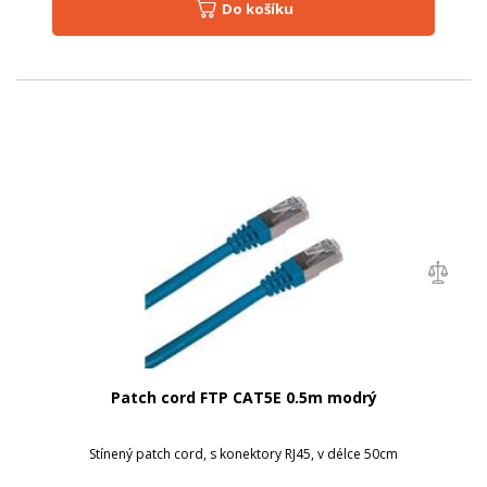
Do košíku
Patch cord FTP CAT5E 0.5m modrý
Stínený patch cord, s konektory RJ45, v délce 50cm