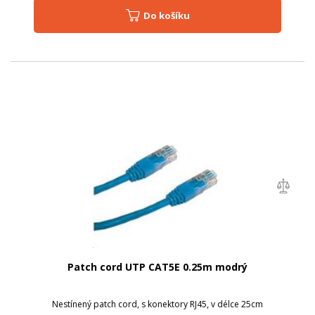
Do košíku
Patch cord UTP CAT5E 0.25m modrý
Nestínený patch cord, s konektory RJ45, v délce 25cm