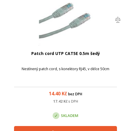
Patch cord UTP CAT5E 0.5m šedý
Nestínený patch cord, s konektory RJ45, v délce 50cm
14.40
Kč
bez DPH
17.42
Kč
s DPH
SKLADEM