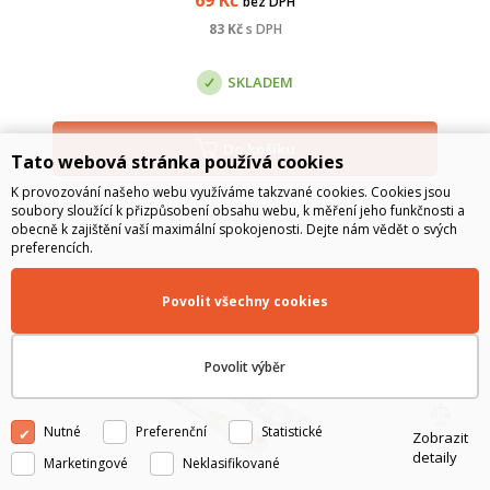
bez DPH
83
Kč
s DPH
SKLADEM
Do košíku
Tato webová stránka používá cookies
K provozování našeho webu využíváme takzvané cookies. Cookies jsou
soubory sloužící k přizpůsobení obsahu webu, k měření jeho funkčnosti a
obecně k zajištění vaší maximální spokojenosti. Dejte nám vědět o svých
preferencích.
Povolit všechny cookies
Povolit výběr
Nutné
Preferenční
Statistické
Zobrazit
detaily
Marketingové
Neklasifikované