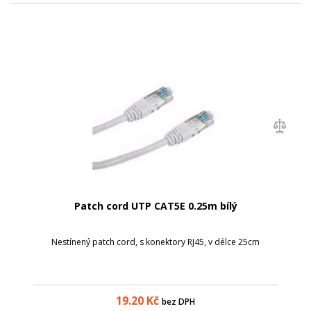
Patch cord UTP CAT5E 0.25m bílý
Nestínený patch cord, s konektory RJ45, v délce 25cm
19.20
Kč
bez DPH