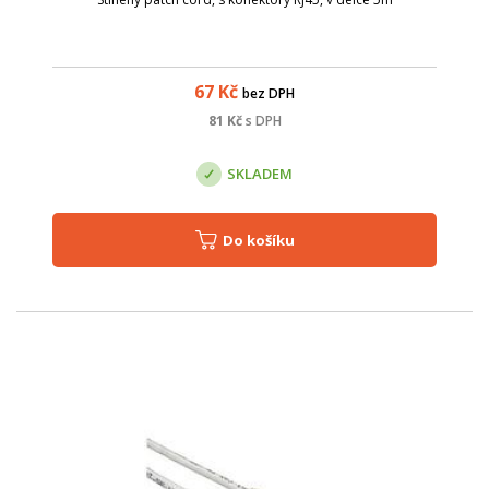
67
Kč
bez DPH
81
Kč
s DPH
SKLADEM
Do košíku