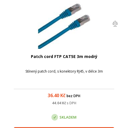
Patch cord FTP CAT5E 3m modrý
Stínený patch cord, s konektory RJ45, v délce 3m
36.40
Kč
bez DPH
44.04
Kč
s DPH
SKLADEM