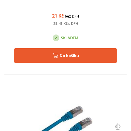
21
Kč
bez DPH
25.41
Kč
s DPH
SKLADEM
Do košíku