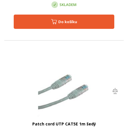
SKLADEM
Do košíku
Patch cord UTP CAT5E 1m šedý