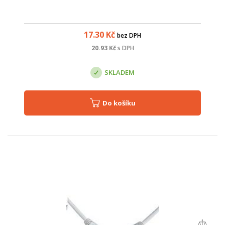
17.30
Kč
bez DPH
20.93
Kč
s DPH
SKLADEM
Do košíku