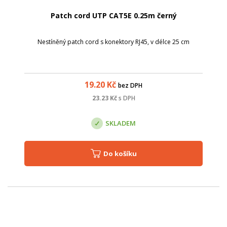
Patch cord UTP CAT5E 0.25m černý
Nestíněný patch cord s konektory RJ45, v délce 25 cm
19.20
Kč
bez DPH
23.23
Kč
s DPH
SKLADEM
Do košíku