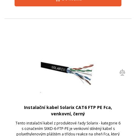
Instalační kabel Solarix CAT6 FTP PE Fca,
venkovní, černý
Tento instalační kabel z produktové řady Solarix - kategorie 6
s označením SXKD-6-FTP-PE je venkovní stíněný kabel s
polyethylenovým pláštěm a třídou reakce na oheň Fca, který