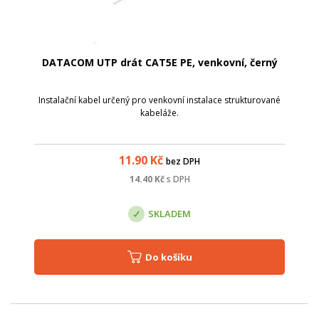
DATACOM UTP drát CAT5E PE, venkovní, černý
Instalační kabel určený pro venkovní instalace strukturované
kabeláže.
11.90
Kč
bez DPH
14.40
Kč
s DPH
SKLADEM
Do košíku