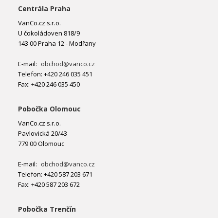
Centrála Praha
VanCo.cz s.r.o.
U čokoládoven 818/9
143 00 Praha 12 - Modřany
E-mail:
obchod@vanco.cz
Telefon: +420 246 035 451
Fax: +420 246 035 450
Pobočka Olomouc
VanCo.cz s.r.o.
Pavlovická 20/43
779 00 Olomouc
E-mail:
obchod@vanco.cz
Telefon: +420 587 203 671
Fax: +420 587 203 672
Pobočka Trenčín