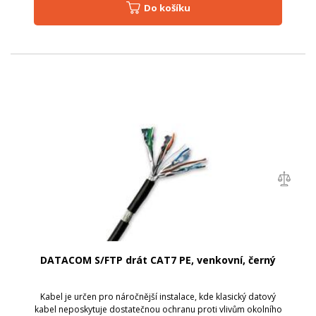
Do košíku
DATACOM S/FTP drát CAT7 PE, venkovní, černý
Kabel je určen pro náročnější instalace, kde klasický datový
kabel neposkytuje dostatečnou ochranu proti vlivům okolního