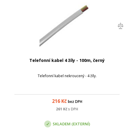
Telefonní kabel 4 žíly - 100m, černý
Telefonní kabel nekroucený - 4 žíly.
216
Kč
bez DPH
261
Kč
s DPH
SKLADEM (EXTERNÍ)