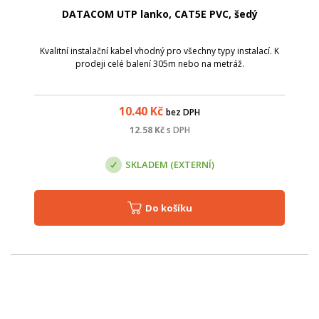
DATACOM UTP lanko, CAT5E PVC, šedý
Kvalitní instalační kabel vhodný pro všechny typy instalací. K
prodeji celé balení 305m nebo na metráž.
10.40
Kč
bez DPH
12.58
Kč
s DPH
SKLADEM (EXTERNÍ)
Do košíku