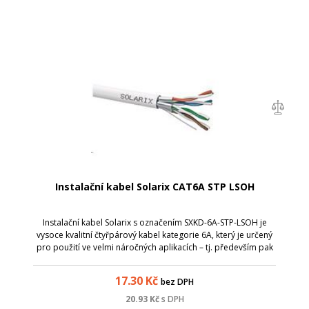
Instalační kabel Solarix CAT6A STP LSOH
Instalační kabel Solarix s označením SXKD-6A-STP-LSOH je
vysoce kvalitní čtyřpárový kabel kategorie 6A, který je určený
pro použití ve velmi náročných aplikacích – tj. především pak
pro provoz vysokorychlostního protokolu 10GBaseT. Tento
kabel bez prob...
17.30
Kč
bez DPH
20.93
Kč
s DPH