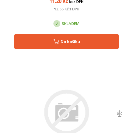
11.20
Kč
bez DPH
13.55
Kč
s DPH
SKLADEM
Do košíku