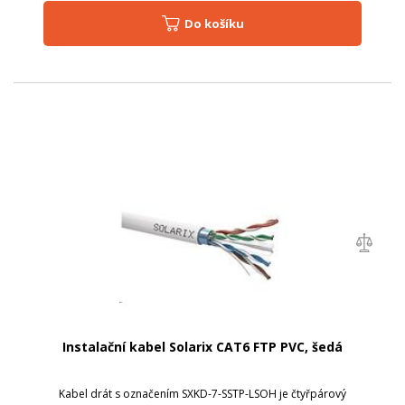
Do košíku
Instalační kabel Solarix CAT6 FTP PVC, šedá
Kabel drát s označením SXKD-7-SSTP-LSOH je čtyřpárový