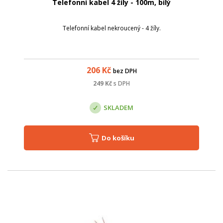
Telefonní kabel 4 žíly - 100m, bílý
Telefonní kabel nekroucený - 4 žíly.
206
Kč
bez DPH
249
Kč
s DPH
SKLADEM
Do košíku