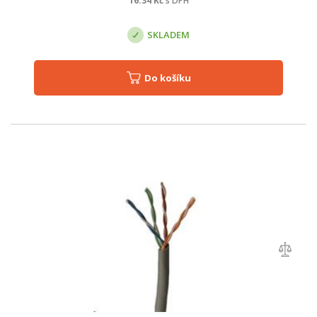
16.34
Kč
s DPH
SKLADEM
Do košíku