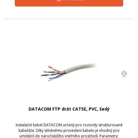
DATACOM FTP drát CAT5E, PVC, šedý
Instalační kabel DATACOM určený pro rozvody strukturované
kabeláže. Díky stíněnému provedení kabelu je vhodný pro
umístění do náročnějšího vnitřního prostředí. Parametry: