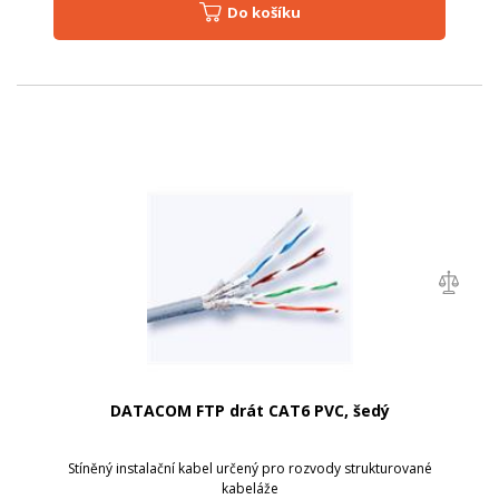
Do košíku
DATACOM FTP drát CAT6 PVC, šedý
Stíněný instalační kabel určený pro rozvody strukturované
kabeláže