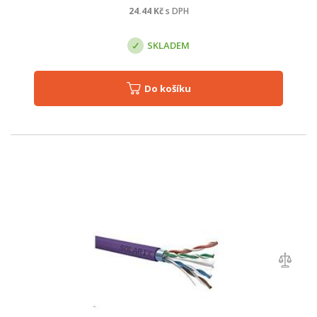
24.44
Kč
s DPH
SKLADEM
Do košíku