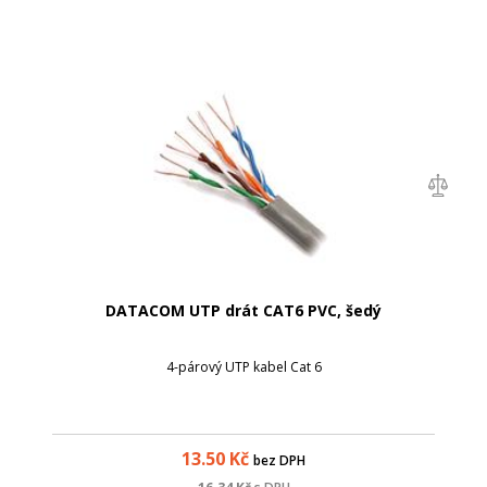
DATACOM UTP drát CAT6 PVC, šedý
4-párový UTP kabel Cat 6
13.50
Kč
bez DPH