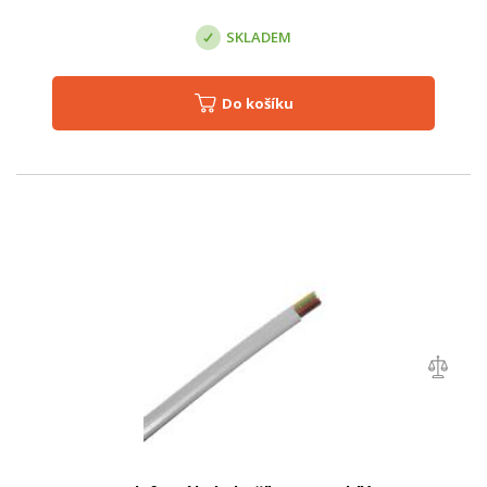
SKLADEM
Do košíku