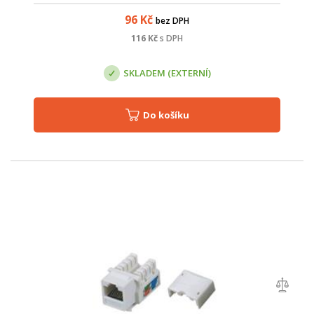
96
Kč
bez DPH
116
Kč
s DPH
SKLADEM (EXTERNÍ)
Do košíku