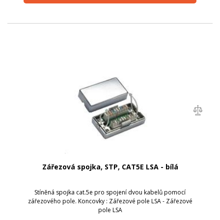
Zářezová spojka, STP, CAT5E LSA - bílá
Stíněná spojka cat.5e pro spojení dvou kabelů pomocí
zářezového pole. Koncovky : Zářezové pole LSA - Zářezové
pole LSA