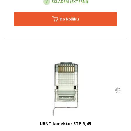
SKLADEM (EXTERNÍ)
Do košíku
UBNT konektor STP RJ45