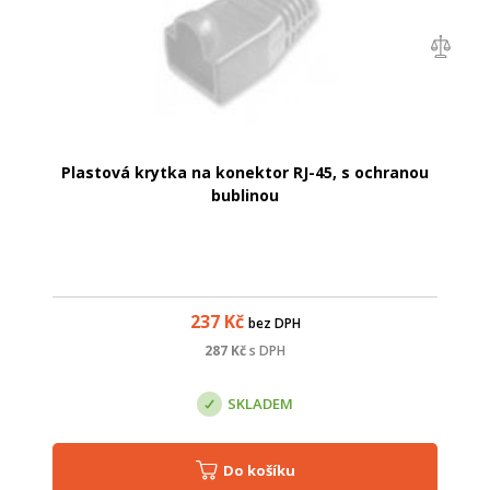
Plastová krytka na konektor RJ-45, s ochranou
bublinou
237
Kč
bez DPH
287
Kč
s DPH
SKLADEM
Do košíku