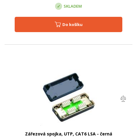
SKLADEM
Do košíku
Zářezová spojka, UTP, CAT6 LSA - černá