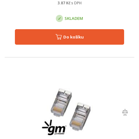
3.87
Kč
s DPH
SKLADEM
Do košíku