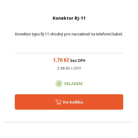
Konektor RJ-11
Konektor typu RJ-11 vhodný pro nacvaknutí na telefonní kabel.
1.70
Kč
bez DPH
2.06
Kč
s DPH
SKLADEM
Do košíku