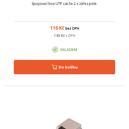
Spojovací box UTP cat.5e.2 x zářez.pole.
116
Kč
bez DPH
140
Kč
s DPH
SKLADEM
Do košíku