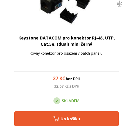
Keystone DATACOM pro konektor RJ-45, UTP,
Cat.5e, (dual) mini černý
Rovný konektor pro osazení v patch panelu.
27
Kč
bez DPH
32.67
Kč
s DPH
SKLADEM
Do košíku