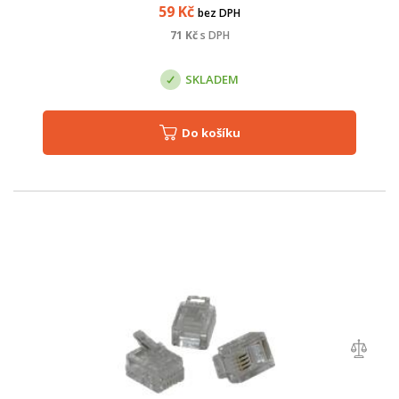
59
Kč
bez DPH
71
Kč
s DPH
SKLADEM
Do košíku