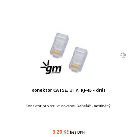
Konektor CAT5E, UTP, RJ-45 - drát
Konektor pro strukturovanou kabeláž - nestíněný.
3.20
Kč
bez DPH