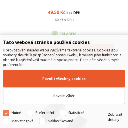
49.50
Kč
bez DPH
60
Kč
s DPH
SKLADEM
Tato webová stránka používá cookies
K provozování našeho webu využíváme takzvané cookies. Cookies jsou
Do košíku
soubory sloužící k přizpůsobení obsahu webu, k měření jeho funkčnosti a
obecně k zajištění vaší maximální spokojenosti. Dejte nám vědět o svých
preferencích.
Povolit všechny cookies
Povolit výběr
Nutné
Preferenční
Statistické
Zobrazit
detaily
Marketingové
Neklasifikované