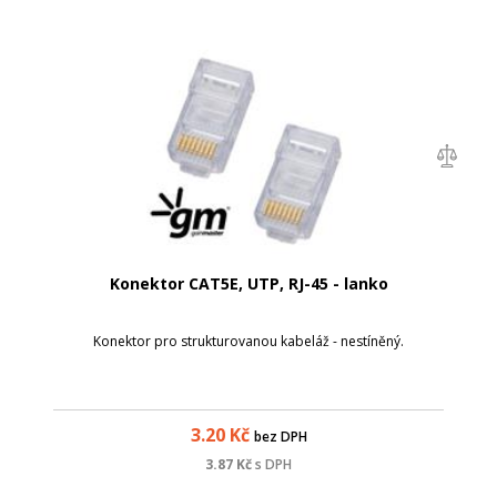
Konektor CAT5E, UTP, RJ-45 - lanko
Konektor pro strukturovanou kabeláž - nestíněný.
3.20
Kč
bez DPH
3.87
Kč
s DPH