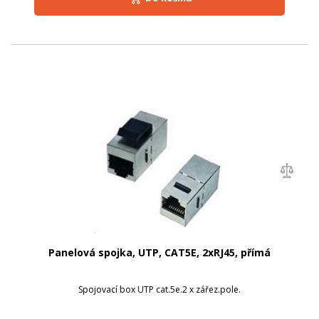
Panelová spojka, UTP, CAT5E, 2xRJ45, přímá
Spojovací box UTP cat.5e.2 x zářez.pole.