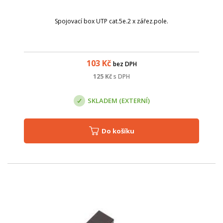
Spojovací box UTP cat.5e.2 x zářez.pole.
103
Kč
bez DPH
125
Kč
s DPH
SKLADEM (EXTERNÍ)
Do košíku