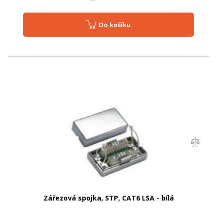
Do košíku
Zářezová spojka, STP, CAT6 LSA - bílá