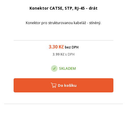
Konektor CAT5E, STP, RJ-45 - drát
Konektor pro strukturovanou kabeláž - stíněný.
3.30
Kč
bez DPH
3.99
Kč
s DPH
SKLADEM
Do košíku