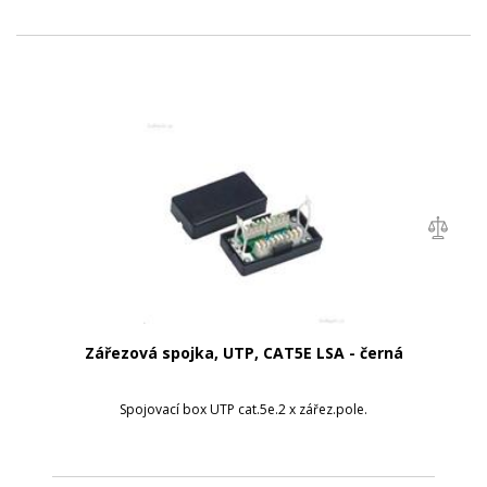
Zářezová spojka, UTP, CAT5E LSA - černá
Spojovací box UTP cat.5e.2 x zářez.pole.