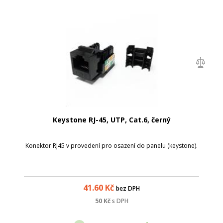
Keystone RJ-45, UTP, Cat.6, černý
Konektor RJ45 v provedení pro osazení do panelu (keystone).
41.60
Kč
bez DPH
50
Kč
s DPH