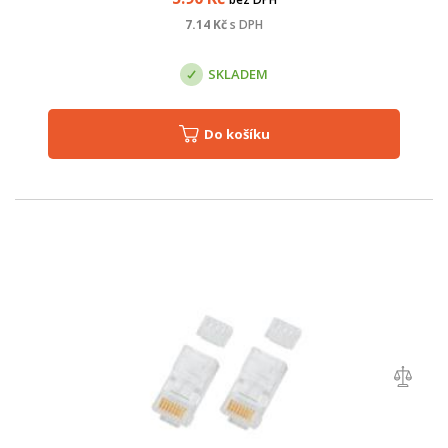
7.14
Kč
s DPH
SKLADEM
Do košíku