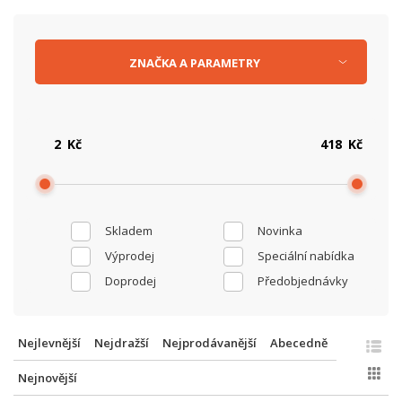
ZNAČKA
A
PARAMETRY
Kč
Kč
Skladem
Novinka
Výprodej
Speciální nabídka
Doprodej
Předobjednávky
Nejlevnější
Nejdražší
Nejprodávanější
Abecedně
Nejnovější