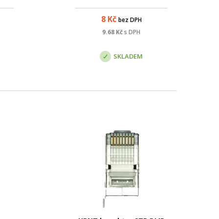
8
Kč
bez DPH
9.68
Kč
s DPH
SKLADEM