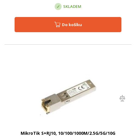
SKLADEM
Do košíku
MikroTik S+RJ10, 10/100/1000M/2.5G/5G/10G