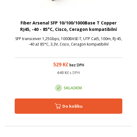
Fiber Arsenal SFP 10/100/1000Base T Copper
RJ45, -40 - 85°C, Cisco, Ceragon kompatibilní
SFP transceiver 1,25Gbps, 1000BASE-T, UTP Cat5, 100m, RJ-45,
-40 až 85°C, 3,3V, Cisco, Ceragon kompatibilní
529
Kč
bez DPH
640
Kč
s DPH
SKLADEM
Do košíku