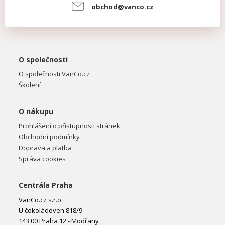
obchod@vanco.cz
O společnosti
O společnosti VanCo.cz
Školení
O nákupu
Prohlášení o přístupnosti stránek
Obchodní podmínky
Doprava a platba
Správa cookies
Centrála Praha
VanCo.cz s.r.o.
U čokoládoven 818/9
143 00 Praha 12 - Modřany