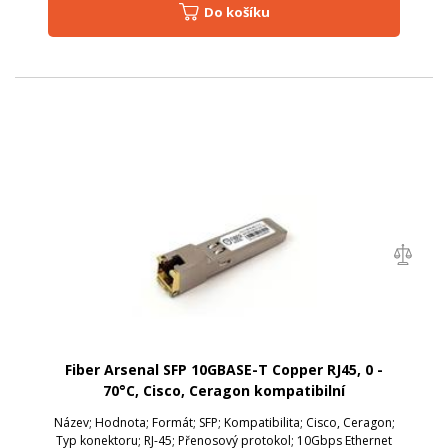
Do košíku
Fiber Arsenal SFP 10GBASE-T Copper RJ45, 0 -
70°C, Cisco, Ceragon kompatibilní
Název; Hodnota; Formát; SFP; Kompatibilita; Cisco, Ceragon;
Typ konektoru; RJ-45; Přenosový protokol; 10Gbps Ethernet