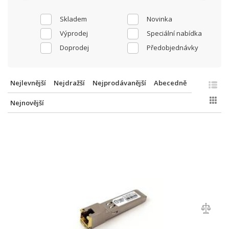
Skladem
Novinka
Výprodej
Speciální nabídka
Doprodej
Předobjednávky
Nejlevnější
Nejdražší
Nejprodávanější
Abecedně
Nejnovější