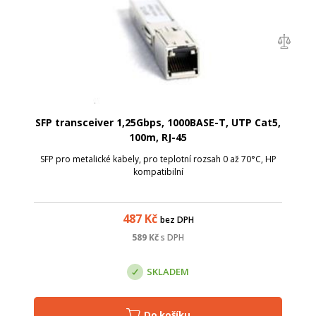
SFP transceiver 1,25Gbps, 1000BASE-T, UTP Cat5,
100m, RJ-45
SFP pro metalické kabely, pro teplotní rozsah 0 až 70°C, HP
kompatibilní
487
Kč
bez DPH
589
Kč
s DPH
SKLADEM
Do košíku