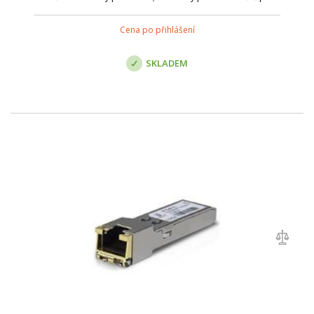
budování sítí s technologií Ceragon. Ericsson kompatibilní
Cena po přihlášení
SKLADEM