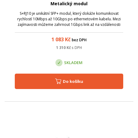
Metalický modul
S+RJ10 je unikátní SFP+ modul, který dokáže komunikovat
rychlostí 10Mbps až 10Gbps po ethernetovém kabelu. Mezi
zajímavosti můžeme zahrnout 1Gbps link až na vzdálenosti
200m při instalaci mezi 2 stejné S+RJ10 moduly. Parametry:
Název; Hodnota; Konektor...
1 083
Kč
bez DPH
1 310
Kč
s DPH
SKLADEM
Do košíku