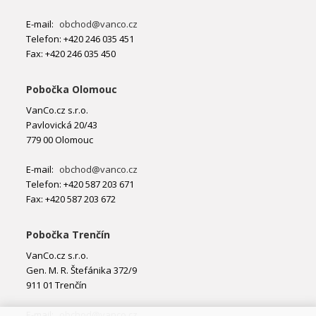
E-mail:
obchod@vanco.cz
Telefon: +420 246 035 451
Fax: +420 246 035 450
Pobočka Olomouc
VanCo.cz s.r.o.
Pavlovická 20/43
779 00 Olomouc
E-mail:
obchod@vanco.cz
Telefon: +420 587 203 671
Fax: +420 587 203 672
Pobočka Trenčín
VanCo.cz s.r.o.
Gen. M. R. Štefánika 372/9
911 01 Trenčín
E-mail:
obchod@vanco.cz