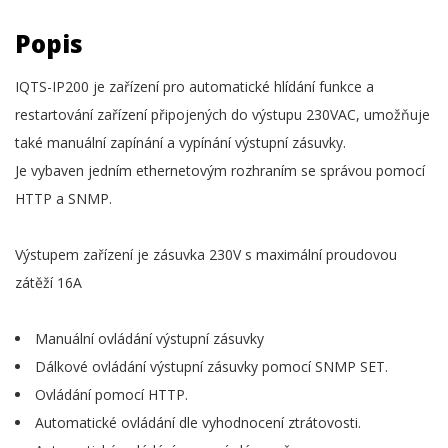
Popis
IQTS-IP200 je zařízení pro automatické hlídání funkce a
restartování zařízení připojených do výstupu 230VAC, umožňuje
také manuální zapínání a vypínání výstupní zásuvky.
Je vybaven jedním ethernetovým rozhraním se správou pomocí
HTTP a SNMP.
Výstupem zařízení je zásuvka 230V s maximální proudovou
zátěží 16A
Manuální ovládání výstupní zásuvky
Dálkové ovládání výstupní zásuvky pomocí SNMP SET.
Ovládání pomocí HTTP.
Automatické ovládání dle vyhodnocení ztrátovosti.