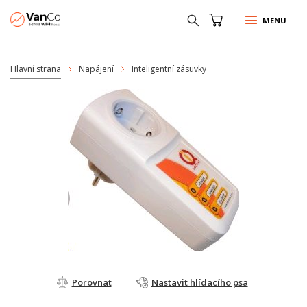
MENU
Hlavní strana
Napájení
Inteligentní zásuvky
Porovnat
Nastavit hlídacího psa