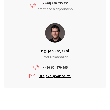
(+420) 246 035 451
Informace a objednávky
Ing. Jan Stejskal
Produkt manažer
+420 601 570 595
stejskal@vanco.cz