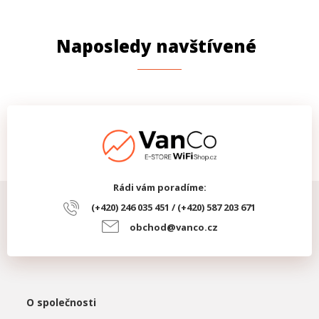
Naposledy navštívené
Rádi vám poradíme:
(+420) 246 035 451 / (+420) 587 203 671
obchod@vanco.cz
O společnosti