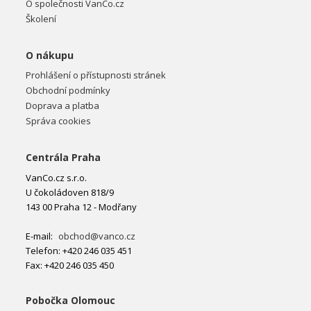
O společnosti VanCo.cz
Školení
O nákupu
Prohlášení o přístupnosti stránek
Obchodní podmínky
Doprava a platba
Správa cookies
Centrála Praha
VanCo.cz s.r.o.
U čokoládoven 818/9
143 00 Praha 12 - Modřany
E-mail:
obchod@vanco.cz
Telefon: +420 246 035 451
Fax: +420 246 035 450
Pobočka Olomouc