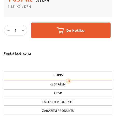
bez DPH
1 981
Kč
s DPH
Do košíku
Poptat lepší cenu
POPIS
3
KE STAŽENÍ
GPSR
DOTAZ K PRODUKTU
ZAŘAZENÍ PRODUKTU