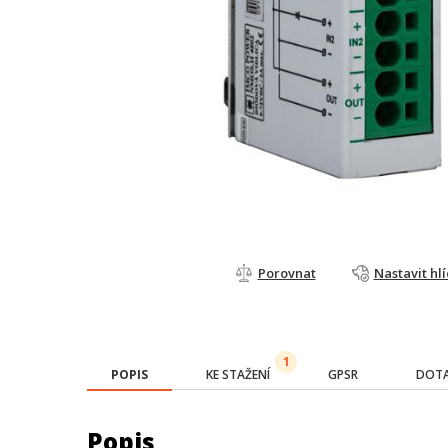
Porovnat
Nastavit hl
1
POPIS
KE STAŽENÍ
GPSR
DOTA
Popis