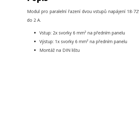
Modul pro paralelní řazení dvou vstupů napájení 18-7
do 2 A.
Vstup: 2x svorky 6 mm² na předním panelu
Výstup: 1x svorky 6 mm² na předním panelu
Montáž na DIN lištu