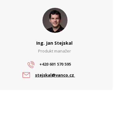
Ing. Jan Stejskal
Produkt manažer
+420 601 570 595
stejskal@vanco.cz