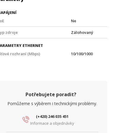
APÁJENÍ
oE
Ne
yp zdroje
Zálohovaný
ARAMETRY ETHERNET
íťové rozhraní (Mbps)
10/100/1000
Potřebujete poradit?
Pomůžeme s výběrem i technickými problémy.
(+420) 246 035 451
Informace a objednávky