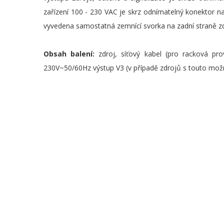
zařízení 100 - 230 VAC je skrz odnímatelný konektor n
vyvedena samostatná zemnící svorka na zadní straně zd
Obsah balení:
zdroj, síťový kabel (pro racková pro
230V~50/60Hz výstup V3 (v případě zdrojů s touto mož