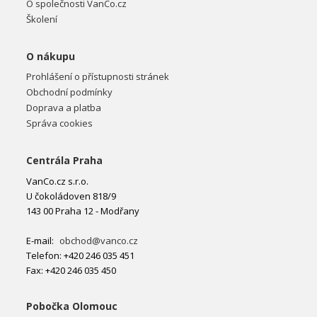
O společnosti VanCo.cz
Školení
O nákupu
Prohlášení o přístupnosti stránek
Obchodní podmínky
Doprava a platba
Správa cookies
Centrála Praha
VanCo.cz s.r.o.
U čokoládoven 818/9
143 00 Praha 12 - Modřany
E-mail:
obchod@vanco.cz
Telefon: +420 246 035 451
Fax: +420 246 035 450
Pobočka Olomouc