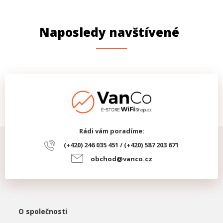
Uchycení na DIN lištu
Ne
Naposledy navštívené
Rádi vám poradíme:
(+420) 246 035 451 / (+420) 587 203 671
obchod@vanco.cz
O společnosti