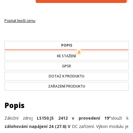
Poptat lepší cenu
POPIS
2
KE STAŽENÍ
GPSR
DOTAZ K PRODUKTU
ZAŘAZENÍ PRODUKTU
Popis
Záložní zdroj
LS150.JS 2412 v provedení 19"
slouží k
zálohování napájení 24 (27.6) V
DC zařízení. Výkon modulu je