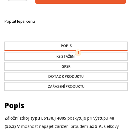
Poptat lepší cenu
POPIS
1
KE STAŽENÍ
GPSR
DOTAZ K PRODUKTU
ZAŘAZENÍ PRODUKTU
Popis
Záložní zdroj
typu LS130.J
4805
poskytuje při výstupu
48
(55.2) V
možnost napájet zařízení proudem
až 5 A.
Celkový