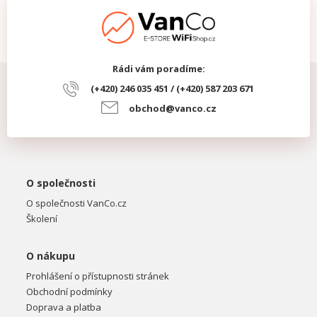
Rádi vám poradíme:
(+420) 246 035 451 / (+420) 587 203 671
obchod@vanco.cz
O společnosti
O společnosti VanCo.cz
Školení
O nákupu
Prohlášení o přístupnosti stránek
Obchodní podmínky
Doprava a platba