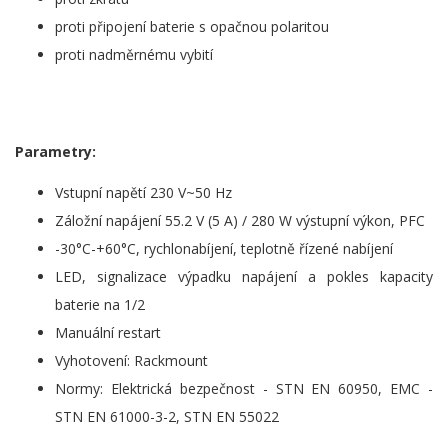
proti připojení baterie s opačnou polaritou
proti nadměrnému vybití
Parametry:
Vstupní napětí 230 V~50 Hz
Záložní napájení 55.2 V (5 A) / 280 W výstupní výkon, PFC
-30°C-+60°C, rychlonabíjení, teplotně řízené nabíjení
LED, signalizace výpadku napájení a pokles kapacity
baterie na 1/2
Manuální restart
Vyhotovení: Rackmount
Normy: Elektrická bezpečnost - STN EN 60950, EMC -
STN EN 61000-3-2, STN EN 55022