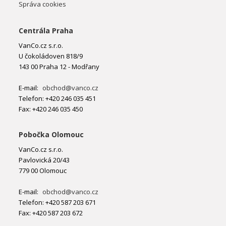
Správa cookies
Centrála Praha
VanCo.cz s.r.o.
U čokoládoven 818/9
143 00 Praha 12 - Modřany
E-mail:
obchod@vanco.cz
Telefon: +420 246 035 451
Fax: +420 246 035 450
Pobočka Olomouc
VanCo.cz s.r.o.
Pavlovická 20/43
779 00 Olomouc
E-mail:
obchod@vanco.cz
Telefon: +420 587 203 671
Fax: +420 587 203 672