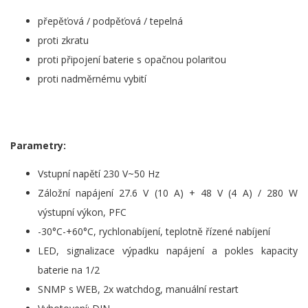
přepěťová / podpěťová / tepelná
proti zkratu
proti připojení baterie s opačnou polaritou
proti nadměrnému vybití
Parametry:
Vstupní napětí 230 V~50 Hz
Záložní napájení 27.6 V (10 A) + 48 V (4 A) / 280 W
výstupní výkon, PFC
-30°C-+60°C, rychlonabíjení, teplotně řízené nabíjení
LED, signalizace výpadku napájení a pokles kapacity
baterie na 1/2
SNMP s WEB, 2x watchdog, manuální restart