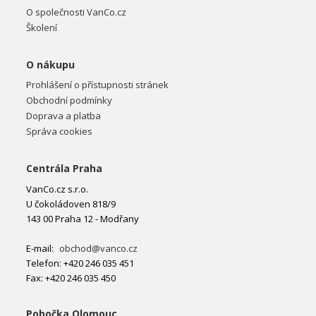
O společnosti VanCo.cz
Školení
O nákupu
Prohlášení o přístupnosti stránek
Obchodní podmínky
Doprava a platba
Správa cookies
Centrála Praha
VanCo.cz s.r.o.
U čokoládoven 818/9
143 00 Praha 12 - Modřany
E-mail:
obchod@vanco.cz
Telefon: +420 246 035 451
Fax: +420 246 035 450
Pobočka Olomouc