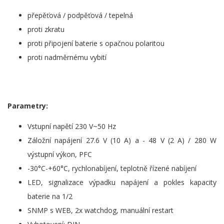
přepěťová / podpěťová / tepelná
proti zkratu
proti připojení baterie s opačnou polaritou
proti nadměrnému vybití
Parametry:
Vstupní napětí 230 V~50 Hz
Záložní napájení 27.6 V (10 A) a - 48 V (2 A) / 280 W
výstupní výkon, PFC
-30°C-+60°C, rychlonabíjení, teplotně řízené nabíjení
LED, signalizace výpadku napájení a pokles kapacity
baterie na 1/2
SNMP s WEB, 2x watchdog, manuální restart