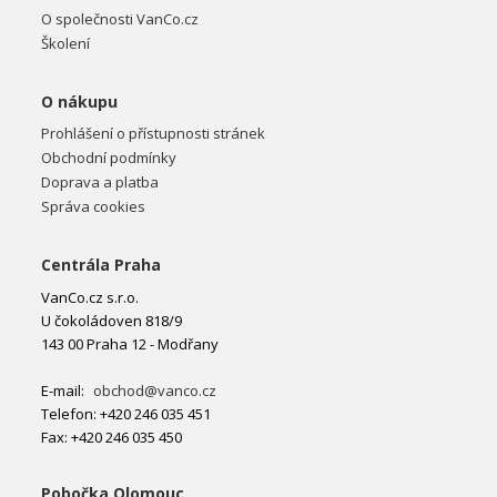
O společnosti VanCo.cz
Školení
O nákupu
Prohlášení o přístupnosti stránek
Obchodní podmínky
Doprava a platba
Správa cookies
Centrála Praha
VanCo.cz s.r.o.
U čokoládoven 818/9
143 00 Praha 12 - Modřany
E-mail:
obchod@vanco.cz
Telefon: +420 246 035 451
Fax: +420 246 035 450
Pobočka Olomouc