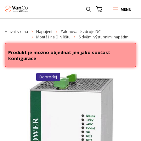
MENU
Hlavní strana
Napájení
Zálohované zdroje DC
Montáž na DIN lištu
S dvěmi výstupními napětími
Produkt je možno objednat jen jako součást
konfigurace
Doprodej