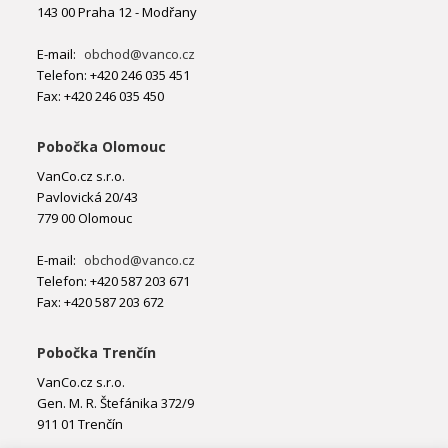
143 00 Praha 12 - Modřany
E-mail:
obchod@vanco.cz
Telefon: +420 246 035 451
Fax: +420 246 035 450
Pobočka Olomouc
VanCo.cz s.r.o.
Pavlovická 20/43
779 00 Olomouc
E-mail:
obchod@vanco.cz
Telefon: +420 587 203 671
Fax: +420 587 203 672
Pobočka Trenčín
VanCo.cz s.r.o.
Gen. M. R. Štefánika 372/9
911 01 Trenčín