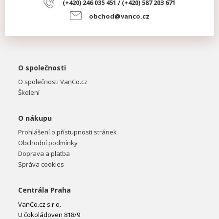
(+420) 246 035 451 / (+420) 587 203 671
obchod@vanco.cz
O společnosti
O společnosti VanCo.cz
Školení
O nákupu
Prohlášení o přístupnosti stránek
Obchodní podmínky
Doprava a platba
Správa cookies
Centrála Praha
VanCo.cz s.r.o.
U čokoládoven 818/9