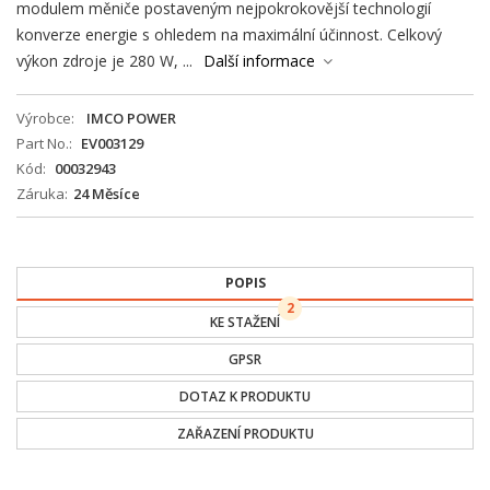
modulem měniče postaveným nejpokrokovější technologií
konverze energie s ohledem na maximální účinnost. Celkový
výkon zdroje je 280 W, ...
Další informace
Výrobce
IMCO POWER
Part No.
EV003129
Kód
00032943
Záruka
24 Měsíce
POPIS
2
KE STAŽENÍ
GPSR
DOTAZ K PRODUKTU
ZAŘAZENÍ PRODUKTU