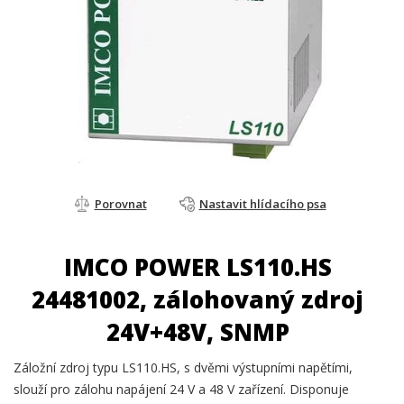
Porovnat
Nastavit hlídacího psa
IMCO POWER LS110.HS
24481002, zálohovaný zdroj
24V+48V, SNMP
Záložní zdroj typu LS110.HS, s dvěmi výstupními napětími,
slouží pro zálohu napájení 24 V a 48 V zařízení. Disponuje