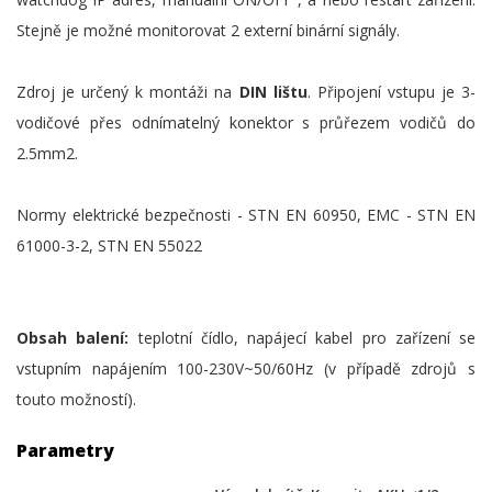
Stejně je možné monitorovat 2 externí binární signály.
Zdroj je určený k montáži na
DIN lištu
. Připojení vstupu je 3-
vodičové přes odnímatelný konektor s průřezem vodičů do
2.5mm2.
Normy elektrické bezpečnosti - STN EN 60950, EMC - STN EN
61000-3-2, STN EN 55022
Obsah balení:
teplotní čídlo, napájecí kabel pro zařízení se
vstupním napájením 100-230V~50/60Hz (v případě zdrojů s
touto možností).
Parametry