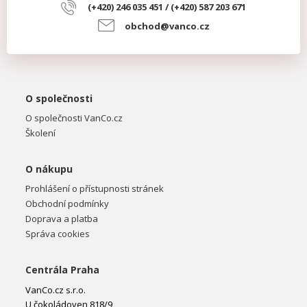
(+420) 246 035 451 / (+420) 587 203 671
obchod@vanco.cz
O společnosti
O společnosti VanCo.cz
Školení
O nákupu
Prohlášení o přístupnosti stránek
Obchodní podmínky
Doprava a platba
Správa cookies
Centrála Praha
VanCo.cz s.r.o.
U čokoládoven 818/9