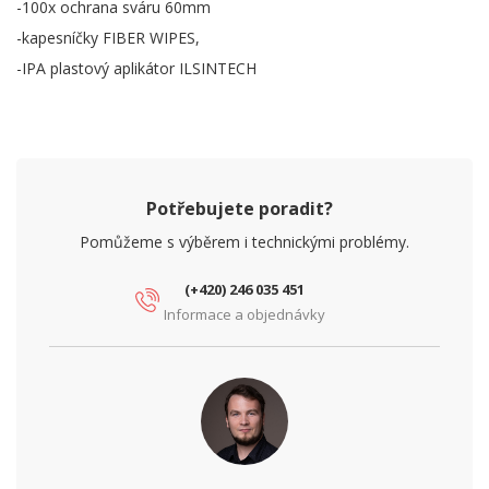
-100x ochrana sváru 60mm
-kapesníčky FIBER WIPES,
-IPA plastový aplikátor ILSINTECH
Potřebujete poradit?
Pomůžeme s výběrem i technickými problémy.
(+420) 246 035 451
Informace a objednávky