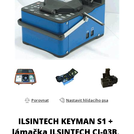
Porovnat
Nastavit hlídacího psa
ILSINTECH KEYMAN S1 +
lámačka ILSINTECH CI-03B,