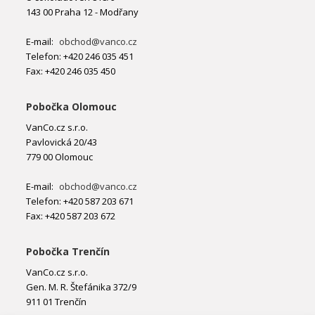
143 00 Praha 12 - Modřany
E-mail:
obchod@vanco.cz
Telefon: +420 246 035 451
Fax: +420 246 035 450
Pobočka Olomouc
VanCo.cz s.r.o.
Pavlovická 20/43
779 00 Olomouc
E-mail:
obchod@vanco.cz
Telefon: +420 587 203 671
Fax: +420 587 203 672
Pobočka Trenčín
VanCo.cz s.r.o.
Gen. M. R. Štefánika 372/9
911 01 Trenčín