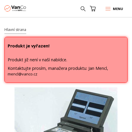
MENU
Hlavní strana
Produkt je vyřazen!
Produkt již není v naší nabídce.
Kontaktujte prosím, manažera produktu: Jan Mencl,
mencl@vanco.cz