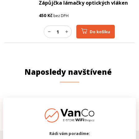
Zápůjčka lámačky optických vláken
450
Kč
bez DPH
Do košíku
Naposledy navštívené
Rádi vám poradíme: