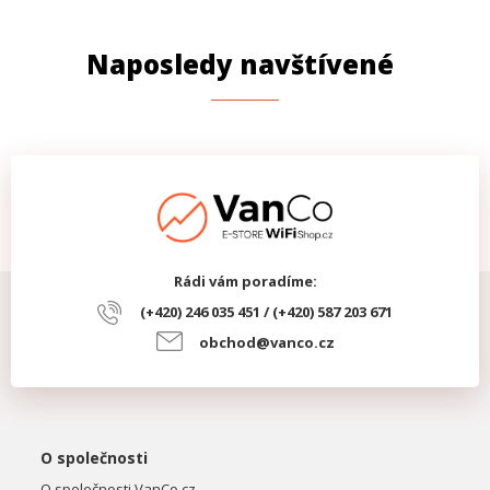
Naposledy navštívené
Rádi vám poradíme:
(+420) 246 035 451 / (+420) 587 203 671
obchod@vanco.cz
O společnosti
O společnosti VanCo.cz