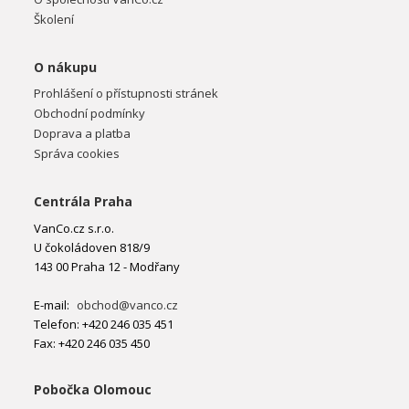
Školení
O nákupu
Prohlášení o přístupnosti stránek
Obchodní podmínky
Doprava a platba
Správa cookies
Centrála Praha
VanCo.cz s.r.o.
U čokoládoven 818/9
143 00 Praha 12 - Modřany
E-mail:
obchod@vanco.cz
Telefon: +420 246 035 451
Fax: +420 246 035 450
Pobočka Olomouc