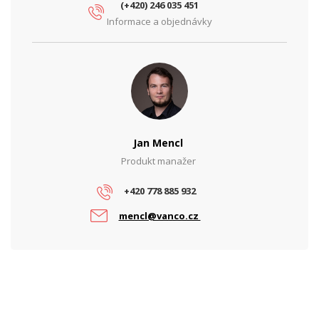
(+420) 246 035 451
Informace a objednávky
Jan Mencl
Produkt manažer
+420 778 885 932
mencl@vanco.cz