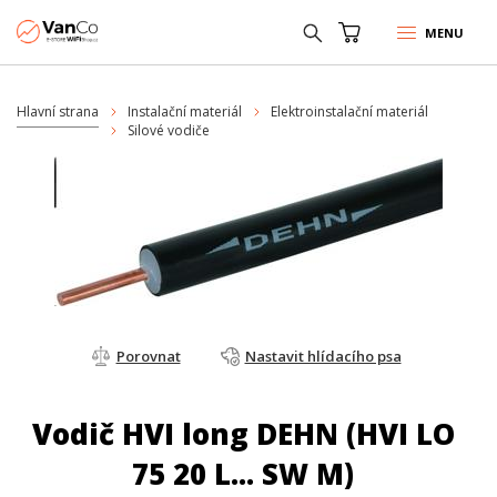
MENU
Hlavní strana
Instalační materiál
Elektroinstalační materiál
Silové vodiče
Porovnat
Nastavit hlídacího psa
Vodič HVI long DEHN (HVI LO
75 20 L... SW M)