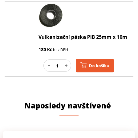
Vulkanizační páska PIB 25mm x 10m
180
Kč
bez DPH
Do košíku
Naposledy navštívené