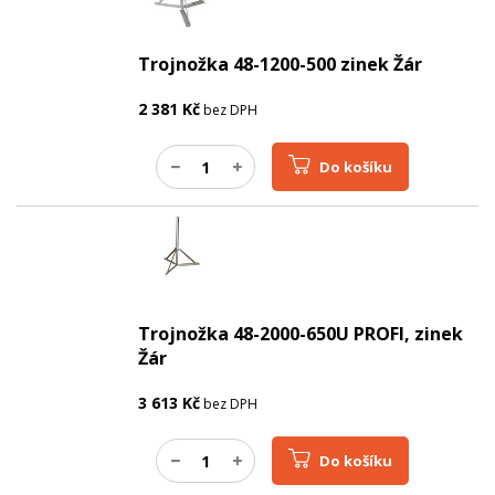
Trojnožka 48-1200-500 zinek Žár
2 381
Kč
bez DPH
Do košíku
Trojnožka 48-2000-650U PROFI, zinek
Žár
3 613
Kč
bez DPH
Do košíku