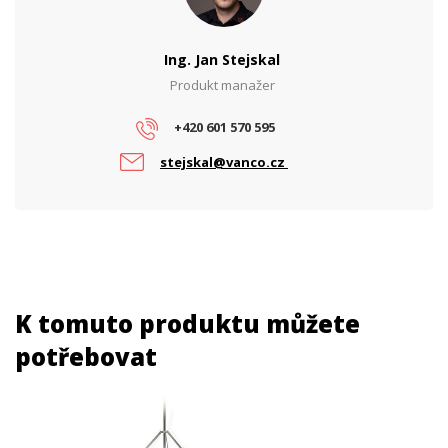
Ing. Jan Stejskal
Produkt manažer
+420 601 570 595
stejskal@vanco.cz
K tomuto produktu můžete
potřebovat