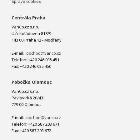
Správa cookies
Centrála Praha
VanCo.cz s.r.o.
U čokoládoven 818/9
143 00 Praha 12 - Modřany
E-mail:
obchod@vanco.cz
Telefon: +420 246 035 451
Fax: +420 246 035 450
Pobočka Olomouc
VanCo.cz s.r.o.
Pavlovická 20/43
779 00 Olomouc
E-mail:
obchod@vanco.cz
Telefon: +420 587 203 671
Fax: +420 587 203 672