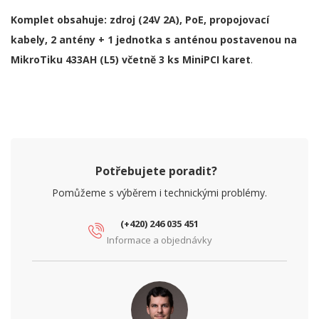
Komplet obsahuje:
zdroj (24V 2A), PoE, propojovací
kabely, 2 antény + 1 jednotka s anténou postavenou na
MikroTiku 433AH (L5) včetně 3 ks MiniPCI karet
.
Potřebujete poradit?
Pomůžeme s výběrem i technickými problémy.
(+420) 246 035 451
Informace a objednávky