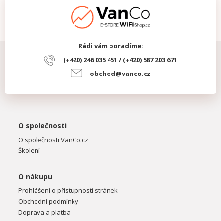
Rádi vám poradíme:
(+420) 246 035 451 / (+420) 587 203 671
obchod@vanco.cz
O společnosti
O společnosti VanCo.cz
Školení
O nákupu
Prohlášení o přístupnosti stránek
Obchodní podmínky
Doprava a platba