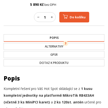
5 890
Kč
bez DPH
Do košíku
POPIS
3
ALTERNATIVY
GPSR
DOTAZ K PRODUKTU
Popis
Kompletní řešení pro Váš Hot Spot skládající se z
1 kusu
kompletní jednotky na platformě MikroTik RB433AH
(včetně 3 ks MiniPCI karet)
a
2 ks 120st. antén
určené pro