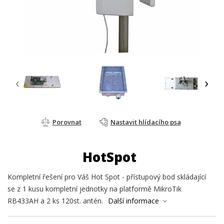
‹
›
Porovnat
Nastavit hlídacího psa
HotSpot
Kompletní řešení pro Váš Hot Spot - přístupový bod skládající
se z 1 kusu kompletní jednotky na platformě MikroTik
RB433AH a 2 ks 120st. antén.
Další informace