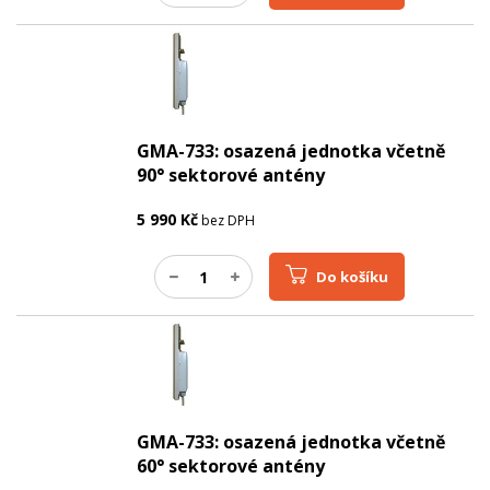
GMA-733: osazená jednotka včetně
90° sektorové antény
5 990
Kč
bez DPH
Do košíku
GMA-733: osazená jednotka včetně
60° sektorové antény